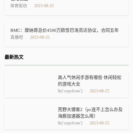
体育街坊
2023-08-25
RMC：摩纳哥总价4500万欧签巴洛贡达协议，合同五年
直播吧
2023-08-25
最新热文
高人气休闲手游有哪些 休闲轻松
的游戏大全
$r['copyfrom']
2023-08-25
荒野大镖客2（pc连不上怎么办及
海豚加速器怎么用）
$r['copyfrom']
2023-08-25