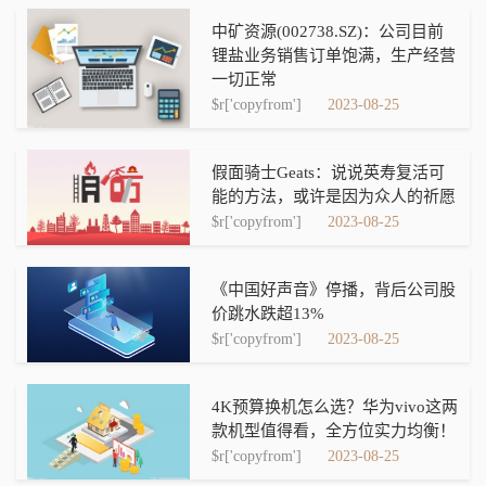
中矿资源(002738.SZ)：公司目前
锂盐业务销售订单饱满，生产经营
一切正常
$r['copyfrom']
2023-08-25
假面骑士Geats：说说英寿复活可
能的方法，或许是因为众人的祈愿
$r['copyfrom']
2023-08-25
《中国好声音》停播，背后公司股
价跳水跌超13%
$r['copyfrom']
2023-08-25
4K预算换机怎么选？华为vivo这两
款机型值得看，全方位实力均衡！
$r['copyfrom']
2023-08-25