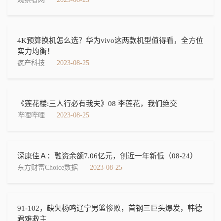
4K预算换机怎么选？华为vivo这两款机型值得看，全方位
实力均衡！
疯产科技
2023-08-25
《莲花楼:三人行必有我夫》08 李莲花，我们绝交
哔哩哔哩
2023-08-25
深康佳Ａ：融资余额7.06亿元，创近一年新低（08-24）
东方财富Choice数据
2023-08-25
91-102，缺失杨鸣辽宁男篮惨败，首钢三巨头爆发，韩德
君难救主