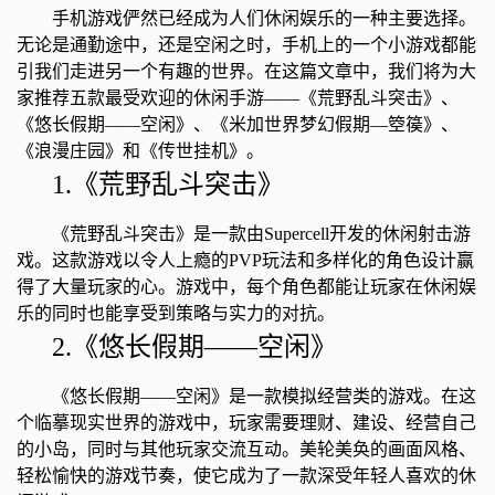
手机游戏俨然已经成为人们休闲娱乐的一种主要选择。
无论是通勤途中，还是空闲之时，手机上的一个小游戏都能
引我们走进另一个有趣的世界。在这篇文章中，我们将为大
家推荐五款最受欢迎的休闲手游――《荒野乱斗突击》、
《悠长假期――空闲》、《米加世界梦幻假期―箜篌》、
《浪漫庄园》和《传世挂机》。
1.《荒野乱斗突击》
《荒野乱斗突击》是一款由Supercell开发的休闲射击游
戏。这款游戏以令人上瘾的PVP玩法和多样化的角色设计赢
得了大量玩家的心。游戏中，每个角色都能让玩家在休闲娱
乐的同时也能享受到策略与实力的对抗。
2.《悠长假期――空闲》
《悠长假期――空闲》是一款模拟经营类的游戏。在这
个临摹现实世界的游戏中，玩家需要理财、建设、经营自己
的小岛，同时与其他玩家交流互动。美轮美奂的画面风格、
轻松愉快的游戏节奏，使它成为了一款深受年轻人喜欢的休