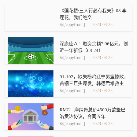
《莲花楼:三人行必有我夫》08 李
莲花，我们绝交
$r['copyfrom']
2023-08-25
深康佳Ａ：融资余额7.06亿元，创
近一年新低（08-24）
$r['copyfrom']
2023-08-25
91-102，缺失杨鸣辽宁男篮惨败，
首钢三巨头爆发，韩德君难救主
$r['copyfrom']
2023-08-25
RMC：摩纳哥总价4500万欧签巴
洛贡达协议，合同五年
$r['copyfrom']
2023-08-25