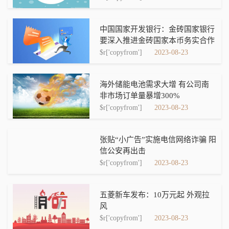
中国国家开发银行：金砖国家银行
要深入推进金砖国家本币务实合作
$r['copyfrom']
2023-08-23
海外储能电池需求大增 有公司南
非市场订单量暴增300%
$r['copyfrom']
2023-08-23
张贴“小广告”实施电信网络诈骗 阳
信公安再出击
$r['copyfrom']
2023-08-23
五菱新车发布：10万元起 外观拉
风
$r['copyfrom']
2023-08-23