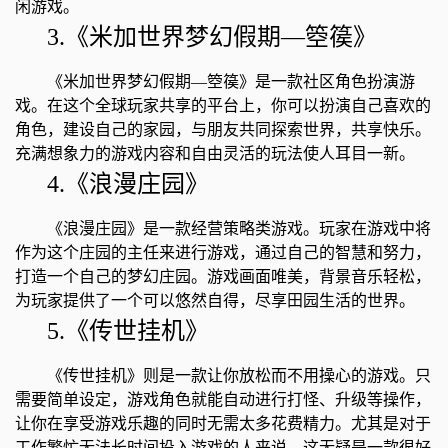
闲游戏。
3.《米加世界梦幻假期―箜篌》
《米加世界梦幻假期―箜篌》是一款社区角色扮演游
戏。在这个全球玩家共享的平台上，你可以扮演自己喜欢的
角色，建设自己的家园，与朋友共同探索世界，共享快乐。
充满想象力的游戏内容和自由灵活的玩法使人耳目一新。
4.《浪漫庄园》
《浪漫庄园》是一款经营策略类游戏。玩家在游戏中将
作为这个庄园的主任来进行游戏，通过自己的智慧和努力，
打造一个自己的梦幻庄园。游戏画面唯美，背景音乐轻松，
为玩家提供了一个可以悠然自得，尽享田园生活的世界。
5.《传世挂机》
《传世挂机》则是一款让你放松而不用操心的游戏。只
需要简单设定，游戏角色就能自动进行打怪、升级等操作，
让你在享受游戏乐趣的同时无需太多花费精力。尤其是对于
工作繁忙无法长时间投入游戏的人来说，这无疑是一款很好