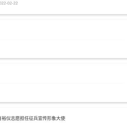
022-02-22
肖裕仪志愿担任征兵宣传形象大使