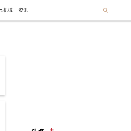
具机械
资讯
+