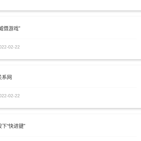
威慑游戏”
022-02-22
关系网
022-02-22
下“快进键”