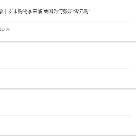
象丨岁末购物季来临 美国为何频现“零元购”
11-30