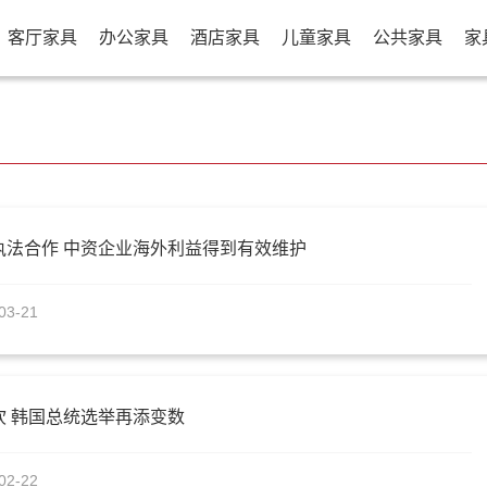
客厅家具
办公家具
酒店家具
儿童家具
公共家具
家
执法合作 中资企业海外利益得到有效维护
03-21
吹 韩国总统选举再添变数
02-22