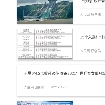
“雪如意”设计
人民网 原创稿
25个入选！“
人民网 原创稿
王曼昱4:2击败孙颖莎 夺得2021年世乒赛女单冠
人民网 原创稿
2021-11-30