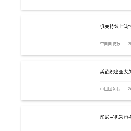
俄美持续上演“
中国国防报
2
美欲织密亚太
中国国防报
2
印尼军机采购按