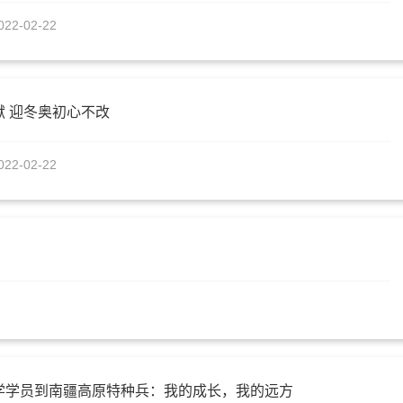
022-02-22
献 迎冬奥初心不改
022-02-22
学学员到南疆高原特种兵：我的成长，我的远方