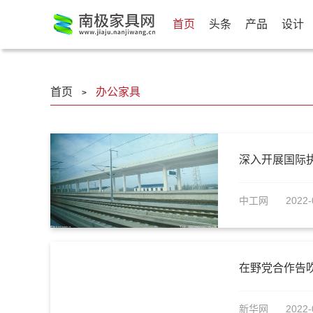
首页
头条
产品
设计
首页
办公家具
>
深入开展国际
中工网
2022-
在野党合作告
新华网
2022-