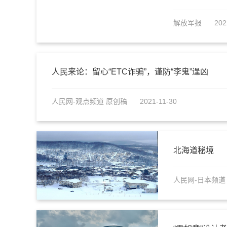
解放军报
202
人民来论：留心“ETC诈骗”，谨防“李鬼”逞凶
人民网-观点频道 原创稿
2021-11-30
北海道秘境
人民网-日本频道