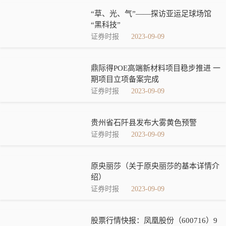
“草、光、气”——探访亚运足球场馆
“黑科技”
证券时报
2023-09-09
鼎际得POE高端新材料项目稳步推进 一
期项目立项备案完成
证券时报
2023-09-09
贵州省石阡县发布大雾黄色预警
证券时报
2023-09-09
原央丽莎（关于原央丽莎的基本详情介
绍）
证券时报
2023-09-09
股票行情快报：凤凰股份（600716）9