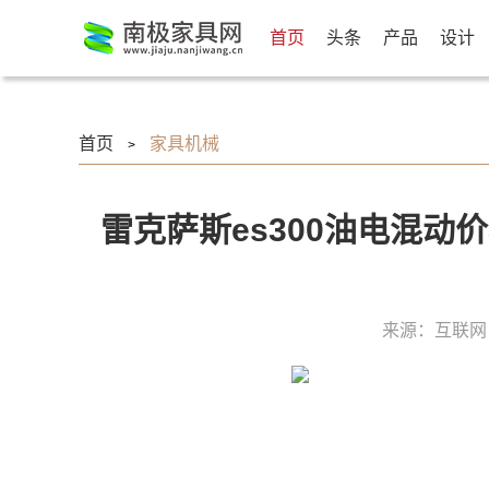
首页
头条
产品
设计
首页
家具机械
>
雷克萨斯es300油电混动
来源：互联网