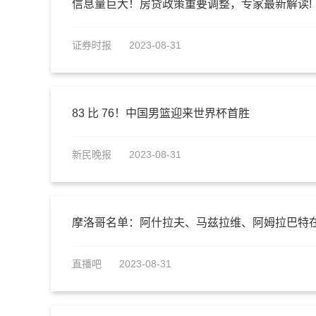
信息量巨大！房贷政策重要调整，专家最新解读!
证券时报
2023-08-31
83 比 76！中国男篮迎来世界杯首胜
新民晚报
2023-08-31
摩洛哥名单：阿什拉夫、马兹拉维、阿姆拉巴特
直播吧
2023-08-31