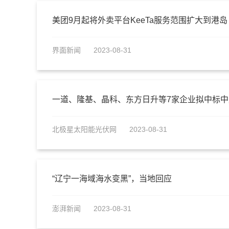
美团9月起将外卖平台KeeTa服务范围扩大到港岛
界面新闻
2023-08-31
一道、隆基、晶科、东方日升等7家企业拟中标
北极星太阳能光伏网
2023-08-31
“辽宁一海域海水变黑”，当地回应
澎湃新闻
2023-08-31