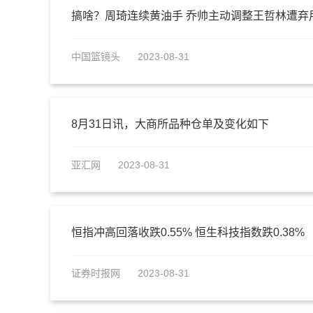
搞啥？周琦连续黄油手 乔帅主动调整王哲林遭弃
中国篮镜头
2023-08-31
8月31日讯，大商所品种仓单及变化如下
亚汇网
2023-08-31
恒指冲高回落收跌0.55% 恒生科技指数跌0.38%
证券时报网
2023-08-31