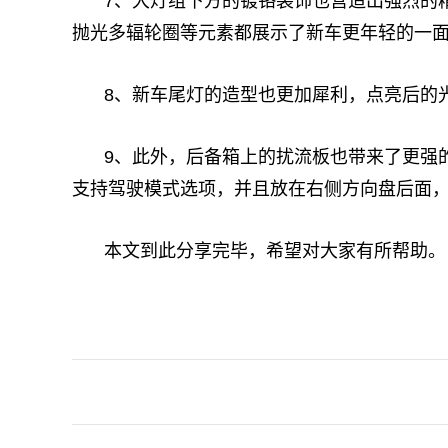
7、大灯组下方的镀铬装饰也营造出强烈的
抛光多辐轮圈等元素都展示了新车更年轻的一
8、新车尾灯的造型也更加犀利，点亮后的
9、此外，后备箱上的扰流板也带来了更强
支持驾驶模式选项，并且放在右侧方向盘后面
本文到此分享完毕，希望对大家有所帮助。
关键词：