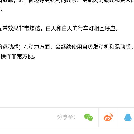
精致感；3.车窗边缘更锐利的线条、更肌肉的腰线和更大
面。
光带效果非常炫酷，白天和白天的行车灯相互呼应。
的运动感；4.动力方面，会继续使用自吸发动机和混动版
，操作非常方便。
分享至：