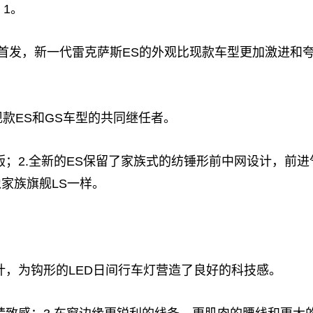
：1。
全球首发，新一代雷克萨斯ES的外观比现款车型更加激进和
现款ES和GS车型的共同继任者。
RT版；2.全新的ES保留了家族式的纺锤形前中网设计，前进
家族旗舰LS一样。
计，为钩形的LED日间行车灯营造了良好的科技感。