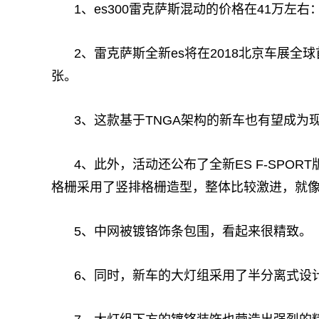
1、es300雷克萨斯混动的价格在41万左右
2、雷克萨斯全新es将在2018北京车展
张。
3、这款基于TNGA架构的新车也有望成为
4、此外，活动还公布了全新ES F-SPO
格栅采用了竖排格栅造型，整体比较激进，就像
5、中网被镀铬饰条包围，看起来很精致。
6、同时，新车的大灯组采用了半分离式设