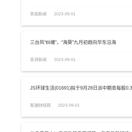
央视新闻
2023-09-01
三台风“纠缠”，“海葵”九月初趋向华东沿海
澎湃新闻
2023-09-01
JS环球生活(01691)拟于9月28日派中期息每股0.
智通财经网
2023-09-01