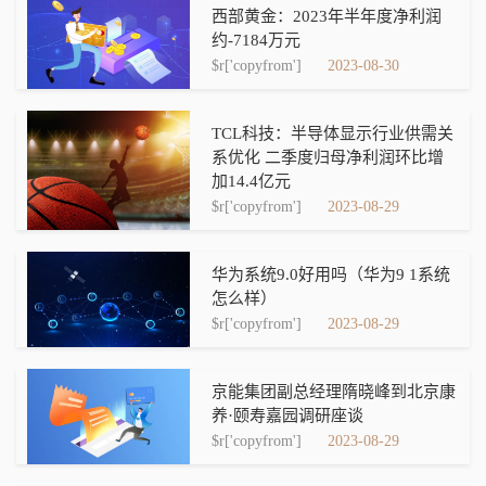
西部黄金：2023年半年度净利润
约-7184万元
$r['copyfrom']
2023-08-30
TCL科技：半导体显示行业供需关
系优化 二季度归母净利润环比增
加14.4亿元
$r['copyfrom']
2023-08-29
华为系统9.0好用吗（华为9 1系统
怎么样）
$r['copyfrom']
2023-08-29
京能集团副总经理隋晓峰到北京康
养·颐寿嘉园调研座谈
$r['copyfrom']
2023-08-29