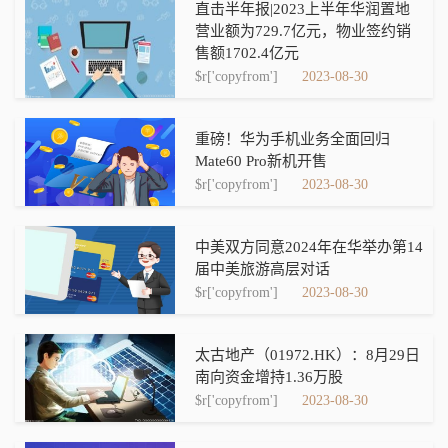
直击半年报|2023上半年华润置地
营业额为729.7亿元，物业签约销
售额1702.4亿元
$r['copyfrom']
2023-08-30
重磅！华为手机业务全面回归
Mate60 Pro新机开售
$r['copyfrom']
2023-08-30
中美双方同意2024年在华举办第14
届中美旅游高层对话
$r['copyfrom']
2023-08-30
太古地产（01972.HK）：8月29日
南向资金增持1.36万股
$r['copyfrom']
2023-08-30