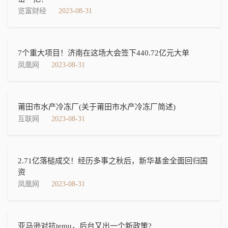
览富财经
2023-08-31
7个重大项目！济南在这场大会签下440.72亿元大单
凤凰网
2023-08-31
莆田市水产冷冻厂(关于莆田市水产冷冻厂简述)
互联网
2023-08-31
2.71亿落槌成交！经历多事之秋后，新华基金全面回归国
资
凤凰网
2023-08-31
亚马逊对抗temu，后台又出一个新政策?