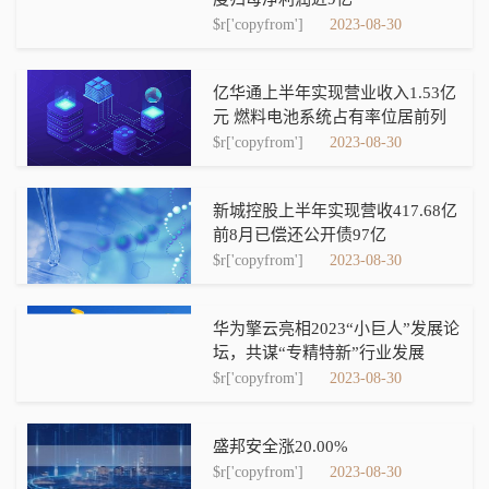
$r['copyfrom']
2023-08-30
亿华通上半年实现营业收入1.53亿
元 燃料电池系统占有率位居前列
$r['copyfrom']
2023-08-30
新城控股上半年实现营收417.68亿
前8月已偿还公开债97亿
$r['copyfrom']
2023-08-30
华为擎云亮相2023“小巨人”发展论
坛，共谋“专精特新”行业发展
$r['copyfrom']
2023-08-30
盛邦安全涨20.00%
$r['copyfrom']
2023-08-30