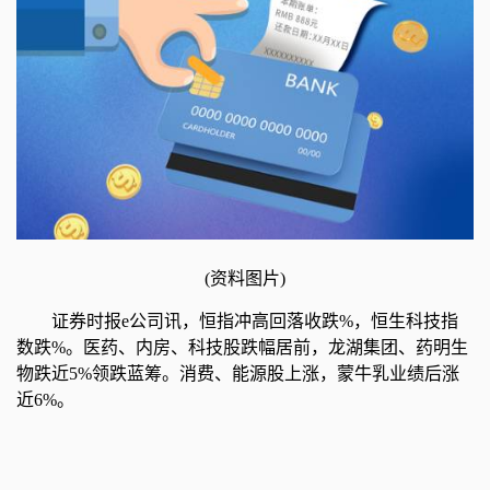
(资料图片)
证券时报e公司讯，恒指冲高回落收跌%，恒生科技指
数跌%。医药、内房、科技股跌幅居前，龙湖集团、药明生
物跌近5%领跌蓝筹。消费、能源股上涨，蒙牛乳业绩后涨
近6%。