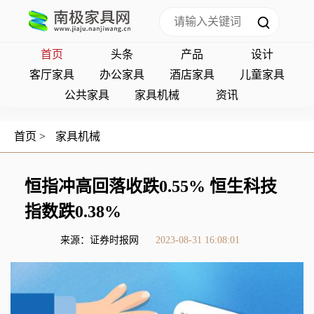
首页
头条
产品
设计
客厅家具
办公家具
酒店家具
儿童家具
公共家具
家具机械
资讯
首页
>
家具机械
恒指冲高回落收跌0.55% 恒生科技
指数跌0.38%
来源：证券时报网
2023-08-31 16:08:01