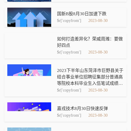
国新B股8月30日加速下跌
$r['copyfrom']
2023-08-30
如何打造差异化？荣威周潍：要做
好四点
$r['copyfrom']
2023-08-30
2023下半年山东菏泽市巨野县关于
结合事业单位招聘征集部分普通高
等院校本科毕业生入伍笔试成绩公
告
$r['copyfrom']
2023-08-30
嘉戎技术8月30日快速反弹
$r['copyfrom']
2023-08-30