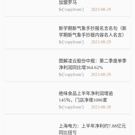
加盟罗马
$r['copyfrom']
2023-08-29
新学期新气象手抄报名言名句（新
学期新气象手抄报内容名人名言）
$r['copyfrom']
2023-08-29
图解凌云股份中报：第二季度单季
净利润同比增364.62%
$r['copyfrom']
2023-08-29
绝味食品上半年净利润增逾
145％，门店净增1086家
$r['copyfrom']
2023-08-28
上海电力：上半年净利约7.88亿元
同比扭亏