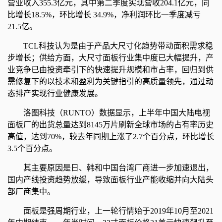
营业收入355.3亿元，其中第二季度实现营收204.1亿元，同
比增长18.5%，环比增长 34.9%，净利润环比一季度减亏
21.5亿。
TCL科技认为是由于产品大尺寸化趋势带动面积需求稳
步增长；供给方面，大尺寸面板行业集中度已大幅提升，产
业竞争已由投资牵引下的快速提升规模和市占率，回归到供
需修复下的以技术和盈利为关键指引的高质量领先，通过动
态排产实现行业健康发展。
洛图科技（RUNTO）数据显示，上半年中国大陆电视
面板厂的出货总量达到8145万片刷新全球市场的占有率历史
高值，达到70%，较去年同期上涨了2.7个百分点，环比增长
3.5个百分点。
其主要原因是日、韩和中国台湾厂商进一步加速退出，
国内产线投资趋势放缓，导致面板行业产能收缩并向大陆头
部厂商集中。
面板是强周期行业，上一轮行情始于2019年10月至2021