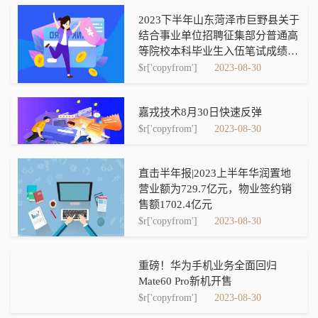
2023下半年山东菏泽市巨野县关于
结合事业单位招聘征集部分普通高
等院校本科毕业生入伍笔试成绩公
告
$r['copyfrom']
2023-08-30
嘉戎技术8月30日快速反弹
$r['copyfrom']
2023-08-30
直击半年报|2023上半年华润置地
营业额为729.7亿元，物业签约销
售额1702.4亿元
$r['copyfrom']
2023-08-30
重磅！华为手机业务全面回归
Mate60 Pro新机开售
$r['copyfrom']
2023-08-30