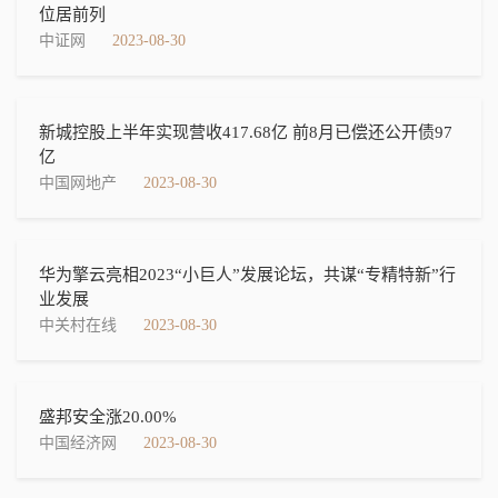
位居前列
中证网
2023-08-30
新城控股上半年实现营收417.68亿 前8月已偿还公开债97
亿
中国网地产
2023-08-30
华为擎云亮相2023“小巨人”发展论坛，共谋“专精特新”行
业发展
中关村在线
2023-08-30
盛邦安全涨20.00%
中国经济网
2023-08-30