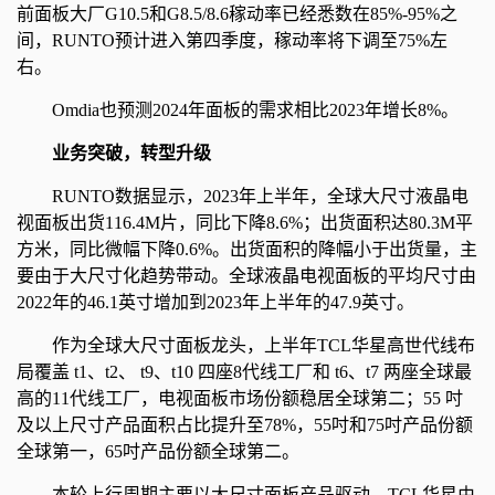
前面板大厂G10.5和G8.5/8.6稼动率已经悉数在85%-95%之
间，RUNTO预计进入第四季度，稼动率将下调至75%左
右。
Omdia也预测2024年面板的需求相比2023年增长8%。
业务突破，转型升级
RUNTO数据显示，2023年上半年，全球大尺寸液晶电
视面板出货116.4M片，同比下降8.6%；出货面积达80.3M平
方米，同比微幅下降0.6%。出货面积的降幅小于出货量，主
要由于大尺寸化趋势带动。全球液晶电视面板的平均尺寸由
2022年的46.1英寸增加到2023年上半年的47.9英寸。
作为全球大尺寸面板龙头，上半年TCL华星高世代线布
局覆盖 t1、t2、 t9、t10 四座8代线工厂和 t6、t7 两座全球最
高的11代线工厂，电视面板市场份额稳居全球第二；55 吋
及以上尺寸产品面积占比提升至78%，55吋和75吋产品份额
全球第一，65吋产品份额全球第二。
本轮上行周期主要以大尺寸面板产品驱动，TCL华星由