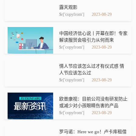
露天观影
$r['copyfrom']
2023-08-29
中国经济信心说丨开幕在即！专家
解读服贸会吸引力从何而来
$r['copyfrom']
2023-08-29
情人节应该怎么过才有仪式感 情
人节应该怎么过
$r['copyfrom']
2023-08-29
欧普康视：目前公司没有研发防止
或减少对小孩眼睛伤害的产品
$r['copyfrom']
2023-08-29
罗马诺：Here we go！卢卡库租借