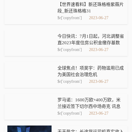
【世界速看料】新还珠格格紫薇片
段_新还珠格格31
$r['copyfrom']
2023-06-27
今日快讯：7月1日起，河北调整省
直2023年度住房公积金缴存基数
$r['copyfrom']
2023-06-27
全球焦点！项昊宇：药物滥用已成
为美国社会治理危机
$r['copyfrom']
2023-06-27
罗马诺：1600万欧+400万欧，米
兰接近签下切尔西中场奇克 讯息
$r['copyfrom']
2023-06-27
天天热文：长途货运司机真实收入