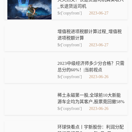
_长途货运司机
$r['copyfrom']
2023-06-27
增值税进项税额计算过程_增值税
进项税额计算
$r['copyfrom']
2023-06-27
2023中级经济师多少分合格？只需
总分的60%！|当前视点
$r['copyfrom']
2023-06-26
稀土永磁第一股,全球前10大新能
源车企均为其客户,股票竟回撤58%
$r['copyfrom']
2023-06-26
环球快看点丨宇新股份：利润分配