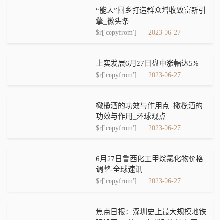
“能人”回乡打造群众增收致富新引
擎_微头条
$r['copyfrom']
2023-06-27
上实发展6月27日盘中涨幅达5%
$r['copyfrom']
2023-06-27
橄榄酒的功效与作用点_橄榄酒的
功效与作用_环球观点
$r['copyfrom']
2023-06-27
6月27日鲁西化工甲烷氯化物价格
调整-全球速讯
$r['copyfrom']
2023-06-27
焦点日报：深圳史上最大规模地铁