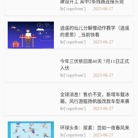
建设开工 其中2条线路连接东莞
$r['copyfrom']
2023-06-27
逍遥的仙儿分解慢动作教学（逍遥
的意思）_当前快看
$r['copyfrom']
2023-06-27
今年三伏依旧是40天 7月11日正式
入伏
$r['copyfrom']
2023-06-27
全球消息！售价不变，新增车载冰
箱，风行游艇扬帆版改款车型来袭
$r['copyfrom']
2023-06-27
环球头条：尿素：忽如一夜春风来
$r['copyfrom']
2023-06-27