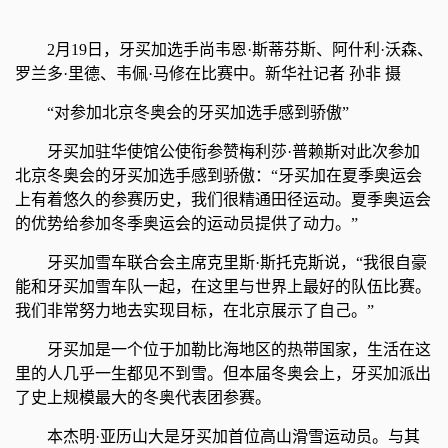
2月19日，牙买加选手尚韦恩·斯蒂芬斯、阿什利·沃森、
罗兰多·里德、韦佩·马修在比赛中。新华社记者 孙非 摄
“对参加北京冬奥会的牙买加选手感到骄傲”
牙买加驻华使馆公使衔参赞梅利莎·普赖斯对此次参加
北京冬奥会的牙买加选手感到骄傲：“牙买加在夏季奥运会
上有着悠久的参赛历史，我们很精通田径运动。夏季奥运会
的优势给参加冬季奥运会的运动员提供了动力。”
牙买加雪车联合会主席克里斯·斯托克斯说，“我很自豪
能和牙买加雪车队一起，在这里与世界上最好的队伍比赛。
我们非常努力地去实现目标，在北京展示了自己。”
牙买加是一个位于加勒比海地区的热带国家，生活在这
里的人几乎一生都见不到雪。但本届冬奥会上，牙买加派出
了史上规模最大的冬奥代表团参赛。
本杰明·亚历山大是牙买加首位高山滑雪运动员。与其