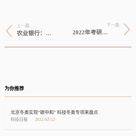
下一篇
上一篇
2022年考研初试成绩今起公布 这些信息要注意
农业银行：积极服务海南自贸港建设
为你推荐
北京冬奥实现“碳中和” 科技冬奥专项来盘点
科技日报
2022-02-22