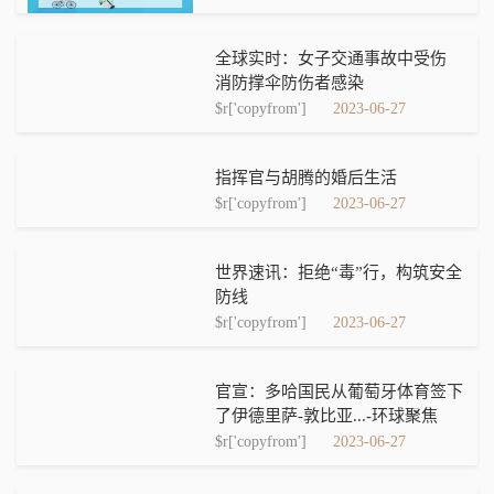
全球实时：女子交通事故中受伤
消防撑伞防伤者感染
$r['copyfrom']
2023-06-27
指挥官与胡腾的婚后生活
$r['copyfrom']
2023-06-27
世界速讯：拒绝“毒”行，构筑安全
防线
$r['copyfrom']
2023-06-27
官宣：多哈国民从葡萄牙体育签下
了伊德里萨-敦比亚...-环球聚焦
$r['copyfrom']
2023-06-27