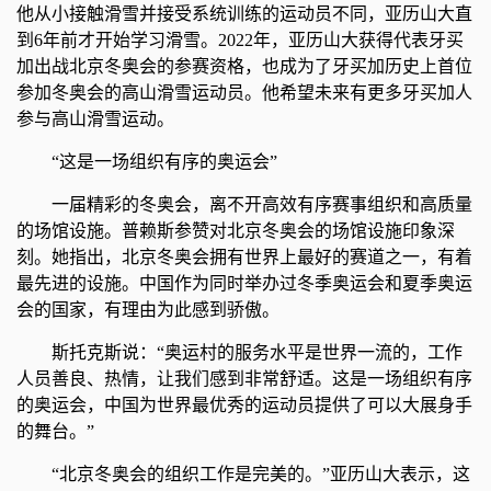
他从小接触滑雪并接受系统训练的运动员不同，亚历山大直
到6年前才开始学习滑雪。2022年，亚历山大获得代表牙买
加出战北京冬奥会的参赛资格，也成为了牙买加历史上首位
参加冬奥会的高山滑雪运动员。他希望未来有更多牙买加人
参与高山滑雪运动。
“这是一场组织有序的奥运会”
一届精彩的冬奥会，离不开高效有序赛事组织和高质量
的场馆设施。普赖斯参赞对北京冬奥会的场馆设施印象深
刻。她指出，北京冬奥会拥有世界上最好的赛道之一，有着
最先进的设施。中国作为同时举办过冬季奥运会和夏季奥运
会的国家，有理由为此感到骄傲。
斯托克斯说：“奥运村的服务水平是世界一流的，工作
人员善良、热情，让我们感到非常舒适。这是一场组织有序
的奥运会，中国为世界最优秀的运动员提供了可以大展身手
的舞台。”
“北京冬奥会的组织工作是完美的。”亚历山大表示，这