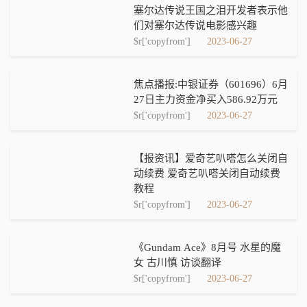
塞尔达传说王国之泪开发者表示他
们对塞尔达传说电影感兴趣
$r['copyfrom']
2023-06-27
焦点播报:中银证券（601696）6月
27日主力资金净买入586.92万元
$r['copyfrom']
2023-06-27
【报资讯】爱奇艺叭嗒怎么关闭自
动续费 爱奇艺叭嗒关闭自动续费
教程
$r['copyfrom']
2023-06-27
《Gundam Ace》8月号 水星的魔
女 古川慎 访谈翻译
$r['copyfrom']
2023-06-27