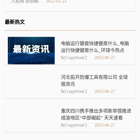
人民网 原创稿
2022-02-22
最新热文
电脑运行键盘快捷键是什么_电脑
运行快捷键是什么_环球今热点
$r['copyfrom']
2023-06-27
河北拓开防爆工具有限公司 全球
报资讯
$r['copyfrom']
2023-06-27
重庆四川携手推出多项新举措推进
成渝地区“中部崛起” 天天速看
$r['copyfrom']
2023-06-27