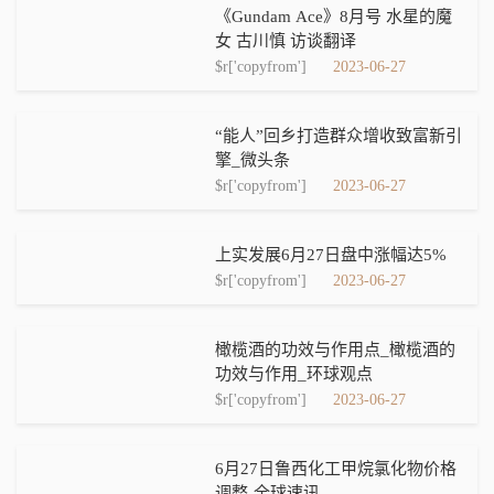
《Gundam Ace》8月号 水星的魔
女 古川慎 访谈翻译
$r['copyfrom']
2023-06-27
“能人”回乡打造群众增收致富新引
擎_微头条
$r['copyfrom']
2023-06-27
上实发展6月27日盘中涨幅达5%
$r['copyfrom']
2023-06-27
橄榄酒的功效与作用点_橄榄酒的
功效与作用_环球观点
$r['copyfrom']
2023-06-27
6月27日鲁西化工甲烷氯化物价格
调整-全球速讯