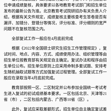
位申请成绩复核，具体要求以各地教育考试部门和招生单位
发布的最新公告为准。北京教育考试院研招办有关负责人介
绍，根据有关文件规定，成绩复核主要核查考生答卷是否有
漏评、加错分、登错分等情况，评分标准、评分细则的宽严
问题不在复核范围之内。
全部复试工作一般应在4月底前完成
根据《2022年全国硕士研究生招生工作管理规定》，
复
试时间、地点、内容、方式、成绩使用办法、组织管理等由
招生单位按教育部有关规定自主确定。复试办法和程序由招
生单位公布。招生单位原则上应采用命制多套试题、安排考
生随机抽取试题等方式加强复试过程管理。全部复试工作一
般应在录取当年4月底前完成。
教育部按照一区、二区制定并公布参加全国统一考试考
生进入复试的初试成绩基本要求。一区包括北京、天津等21
省（市），二区包括内蒙古、广西等10省（区）。
此外，复试应采取差额形式，招生单位自主确定复试差