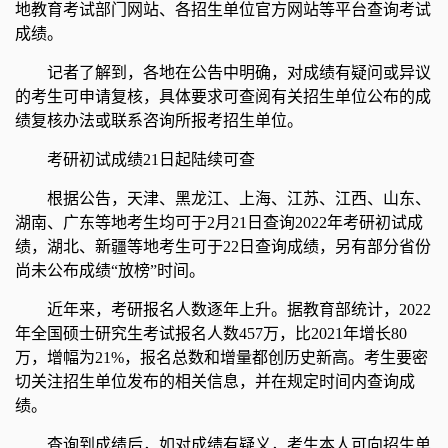
地教育考试部门网站、各招生单位官方网站等平台查询考试
成绩。
记者了解到，
各地在公告中明确，对成绩有疑问或异议
的考生可申请复核，
具体要求可查阅有关招生单位公布的成
绩复核办法或联系咨询所报考招生单位
。
考研初试成绩21日起
陆续可查
根据公告，天津、黑龙江、上海、江苏、江西、山东、
湖南、广东等地考生均可于2月21日查询2022年考研初试成
绩，湖北、新疆等地考生可于22日查询成绩，另有部分省份
尚未公布成绩“放榜”时间。
近年来，考研报名人数逐年上升。据教育部统计，2022
年全国硕士研究生考试报名人数457万，比2021年增长80
万，增幅为21%，报名总数和增量都创历史新高。
考生要密
切关注招生单位发布的相关信息，并在规定时间内查询成
绩。
查询到成绩后，如对成绩有疑义，考生本人可向招生单