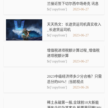
兰接近签下切尔西中场奇克 讯息
$r['copyfrom']
2023-06-27
天天热文：长途货运司机真实收入
_长途货运司机
$r['copyfrom']
2023-06-27
增值税进项税额计算过程_增值税
进项税额计算
$r['copyfrom']
2023-06-27
2023中级经济师多少分合格？只需
总分的60%！|当前视点
$r['copyfrom']
2023-06-26
稀土永磁第一股,全球前10大新能
源车企均为其客户,股票竟回撤58%