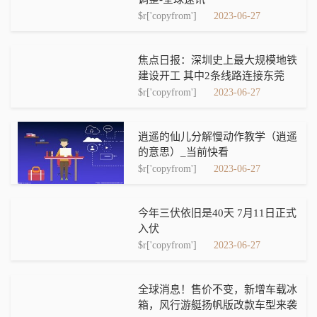
$r['copyfrom']
2023-06-27
焦点日报：深圳史上最大规模地铁
建设开工 其中2条线路连接东莞
$r['copyfrom']
2023-06-27
逍遥的仙儿分解慢动作教学（逍遥
的意思）_当前快看
$r['copyfrom']
2023-06-27
今年三伏依旧是40天 7月11日正式
入伏
$r['copyfrom']
2023-06-27
全球消息！售价不变，新增车载冰
箱，风行游艇扬帆版改款车型来袭