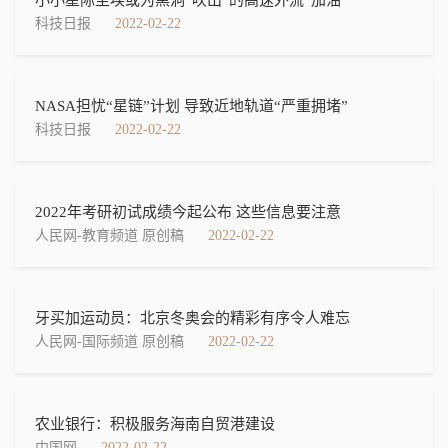
小小星际尘埃或为黑洞“吹出”的高速外流“加油”
科技日报
2022-02-22
NASA担忧“星链”计划 导致近地轨道“严重拥堵”
科技日报
2022-02-22
2022年考研初试成绩今起公布 这些信息要注意
人民网-教育频道 原创稿
2022-02-22
牙买加运动员：北京冬奥会的精彩有序令人难忘
人民网-国际频道 原创稿
2022-02-22
农业银行：积极服务海南自贸港建设
中国网
2022-02-22