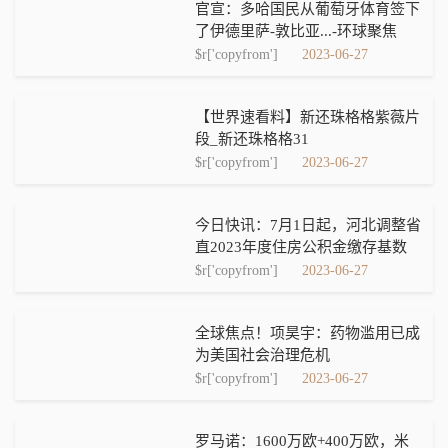
官宣：多哈国民从葡萄牙体育签下
了伊德里萨-敦比亚...-环球聚焦
$r['copyfrom']
2023-06-27
【世界速看料】新还珠格格紫薇片
段_新还珠格格31
$r['copyfrom']
2023-06-27
今日快讯：7月1日起，河北调整省
直2023年度住房公积金缴存基数
$r['copyfrom']
2023-06-27
全球焦点！项昊宇：药物滥用已成
为美国社会治理危机
$r['copyfrom']
2023-06-27
罗马诺：1600万欧+400万欧，米