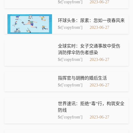
$r['copyfrom']
2023-06-27
环球头条：尿素：忽如一夜春风来
$r['copyfrom']
2023-06-27
全球实时：女子交通事故中受伤
消防撑伞防伤者感染
$r['copyfrom']
2023-06-27
指挥官与胡腾的婚后生活
$r['copyfrom']
2023-06-27
世界速讯：拒绝“毒”行，构筑安全
防线
$r['copyfrom']
2023-06-27