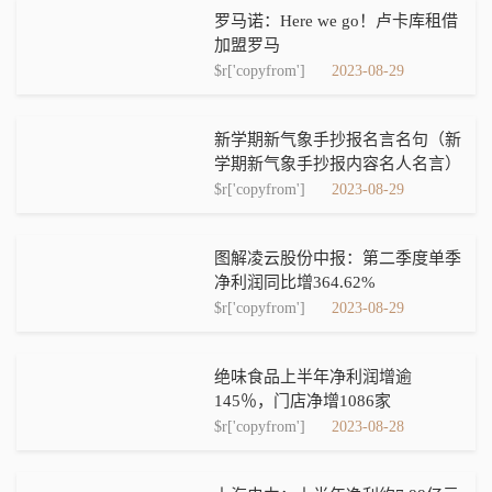
罗马诺：Here we go！卢卡库租借
加盟罗马
$r['copyfrom']
2023-08-29
新学期新气象手抄报名言名句（新
学期新气象手抄报内容名人名言）
$r['copyfrom']
2023-08-29
图解凌云股份中报：第二季度单季
净利润同比增364.62%
$r['copyfrom']
2023-08-29
绝味食品上半年净利润增逾
145％，门店净增1086家
$r['copyfrom']
2023-08-28