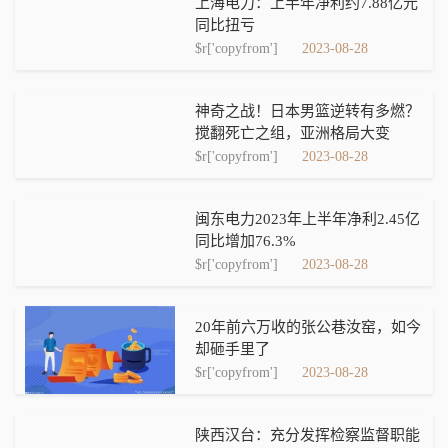
上海电力：上半年净利约7.88亿元
同比扭亏
$r['copyfrom']
2023-08-28
神奇之战！日本男篮逆转有多燃？
搅翻死亡之组，亚洲格局大变
$r['copyfrom']
2023-08-28
闽东电力2023年上半年净利2.45亿
同比增加76.3%
$r['copyfrom']
2023-08-28
20年前六万收的张公巷汝窑，如今
却砸手里了
$r['copyfrom']
2023-08-28
陕西汉台：充分发挥检察监督职能