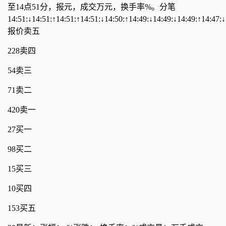
至14点51分，报元，成交万元，换手率%。
分笔
14:51:↓14:51:↑14:51:↑14:51:↓14:50:↑14:49:↓14:49:↓14:49:↑14:47:↓
报价卖五
228卖四
54卖三
71卖二
420卖一
27买一
98买二
15买三
10买四
153买五