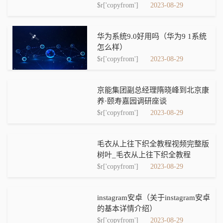
$r['copyfrom']
2023-08-29
华为系统9.0好用吗（华为9 1系统
怎么样）
$r['copyfrom']
2023-08-29
京能集团副总经理隋晓峰到北京康
养·颐寿嘉园调研座谈
$r['copyfrom']
2023-08-29
毛衣从上往下织全教程视频完整版
树叶_毛衣从上往下织全教程
$r['copyfrom']
2023-08-29
instagram安卓（关于instagram安卓
的基本详情介绍）
$r['copyfrom']
2023-08-29