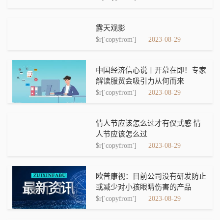
露天观影
$r['copyfrom']
2023-08-29
中国经济信心说丨开幕在即！专家
解读服贸会吸引力从何而来
$r['copyfrom']
2023-08-29
情人节应该怎么过才有仪式感 情
人节应该怎么过
$r['copyfrom']
2023-08-29
欧普康视：目前公司没有研发防止
或减少对小孩眼睛伤害的产品
$r['copyfrom']
2023-08-29