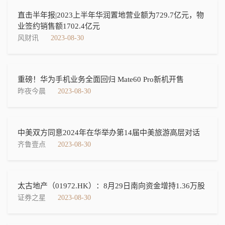
直击半年报|2023上半年华润置地营业额为729.7亿元，物
业签约销售额1702.4亿元
风财讯
2023-08-30
重磅！华为手机业务全面回归 Mate60 Pro新机开售
昨夜今晨
2023-08-30
中美双方同意2024年在华举办第14届中美旅游高层对话
齐鲁壹点
2023-08-30
太古地产（01972.HK）：8月29日南向资金增持1.36万股
证券之星
2023-08-30