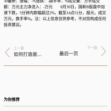
30最新：涨幅：-%涨跌：-换手率：%成交量：万手成交
额：万元主力净流入：-万元 8月30日，国新B股盘中加
速下跌，5分钟内跌幅超过2%，截至14点51分，报元，成交
万元，换手率%。注：以上信息仅供参考，不对您构成任何
投资建议。
下一篇
上一篇
最后一页
如何打造差异化？荣威周潍：要做好四点
为你推荐