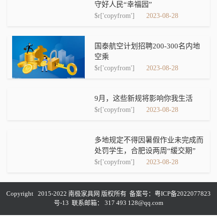
守好人民“幸福园”
$r['copyfrom']
2023-08-28
国泰航空计划招聘200-300名内地
空乘
$r['copyfrom']
2023-08-28
9月，这些新规将影响你我生活
$r['copyfrom']
2023-08-28
多地规定不得因暑假作业未完成而
处罚学生，合肥设两周“缓交期”
$r['copyfrom']
2023-08-28
Copyright 2015-2022 南极家具网 版权所有 备案号：
粤ICP备2022077823
号-13
联系邮箱： 317 493 128@qq.com