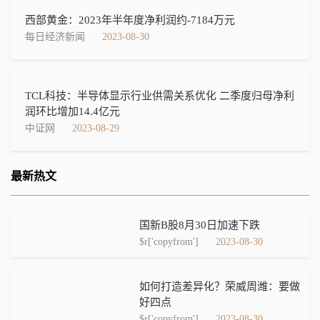
西部黄金：2023年半年度净利润约-7184万元
每日经济新闻
2023-08-30
TCL科技：半导体显示行业供需关系优化 二季度归母净利
润环比增加14.4亿元
中证网
2023-08-29
最新热文
国新B股8月30日加速下跌
$r['copyfrom']
2023-08-30
如何打造差异化？荣威周潍：要做
好四点
$r['copyfrom']
2023-08-30