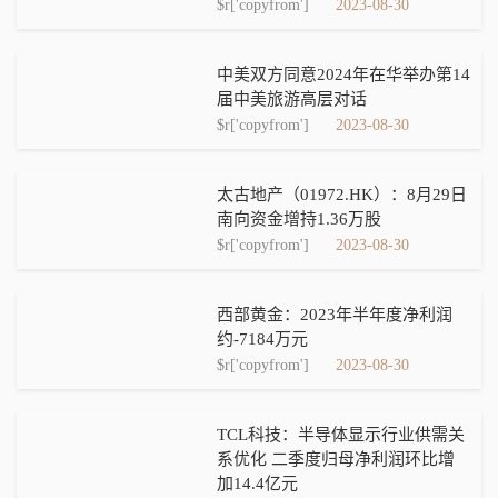
$r['copyfrom']
2023-08-30
中美双方同意2024年在华举办第14
届中美旅游高层对话
$r['copyfrom']
2023-08-30
太古地产（01972.HK）：8月29日
南向资金增持1.36万股
$r['copyfrom']
2023-08-30
西部黄金：2023年半年度净利润
约-7184万元
$r['copyfrom']
2023-08-30
TCL科技：半导体显示行业供需关
系优化 二季度归母净利润环比增
加14.4亿元