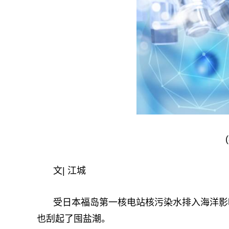
文| 江城
受日本福岛第一核电站核污染水排入海洋影
也刮起了囤盐潮。