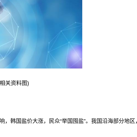
(相关资料图)
响，韩国盐价大涨，民众“举国囤盐”。我国沿海部分地区