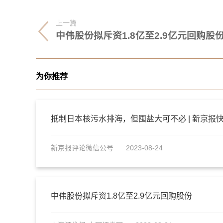
上一篇
中伟股份拟斥资1.8亿至2.9亿元回购股
为你推荐
抵制日本核污水排海，但囤盐大可不必 | 新京报
新京报评论微信公号
2023-08-24
中伟股份拟斥资1.8亿至2.9亿元回购股份