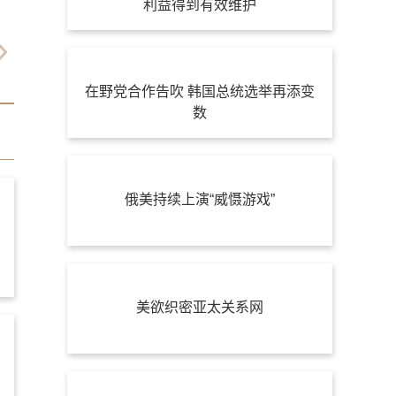
利益得到有效维护
在野党合作告吹 韩国总统选举再添变
数
俄美持续上演“威慑游戏”
美欲织密亚太关系网