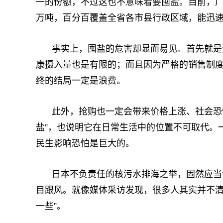
一的份额，不过这也不意味着要囤盐。目前，广
万吨，百分百覆盖全省各市县行政区域，能迅
事实上，囤盐的危害却显而易见。首先就是
康摄入量也是有限的；而且因为严格的销售制
终的结局一定是浪费。
此外，抢购也一定会带来价格上涨、社会恐
盐”，也说明它在日常生活中的位置不可取代。
民生影响恐怕是巨大的。
日本不负责任的核污水排海之举，固然应当
目跟风。就像媒体采访发现，很多人其实并不清
一些”。