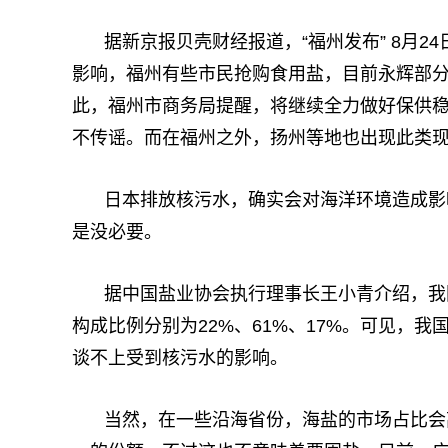
据新京报贝壳财经报道，“福州发布” 8月2
影响，福州有些市民抢购食用盐，目前永辉部
此，福州市商务局提醒，将继续全力做好保供
不传谣。而在福州之外，扬州等地也出现此类
日本排放核污水，确实会对海洋环境造成影
是没必要。
据中国盐业协会执行理事长王小青介绍，我
构成比例分别为22%、61%、17%。可见，
谈不上受到核污水的影响。
当然，在一些沿海省份，海盐的市场占比会