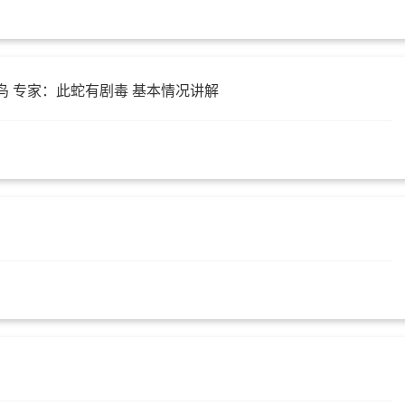
鸟 专家：此蛇有剧毒 基本情况讲解