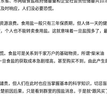
东省、市两级食盐政府储备量和企业社会责任储备共10.
速及时响应，人们没必要恐慌。
资源浪费。食用盐一般只有三年保质期，但人体一天的健
度，个人也不能转卖食用盐。这就意味着一旦盐囤多了，
慌。食盐可是关系到千家万户的基础物资，所谓“柴米油
一旦食盐的获取成本急剧增高，甚至购买不到，由此产生
谴责，但人们在此时也应当掌握基本的科学知识，切忌盲
楚前因后果，只是看到群里的囤盐消息，于是就“跟风买