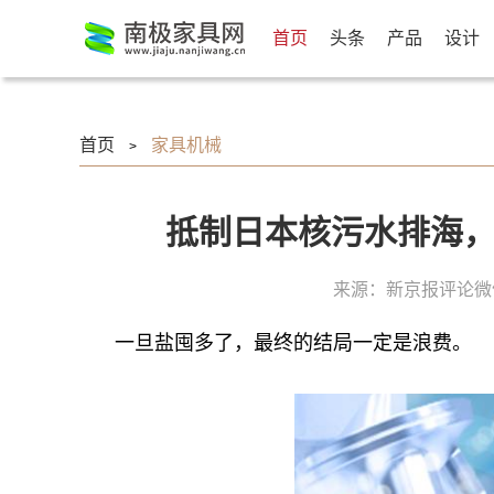
首页
头条
产品
设计
首页
家具机械
>
抵制日本核污水排海，
来源：新京报评论微
一旦盐囤多了，最终的结局一定是浪费。