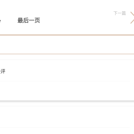
下一篇
最后一页
份
快评