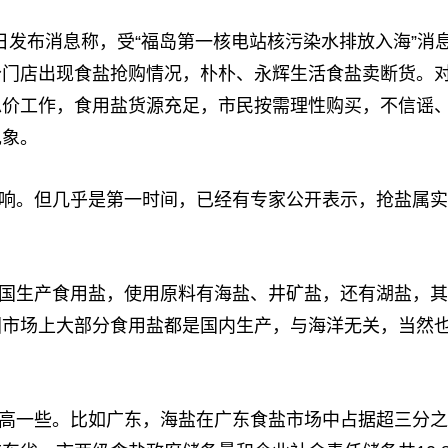
4日发布消息称，受“福岛第一核电站核污染水排放入海”消
分门店出现食盐抢购情况，朴朴、永辉生活食盐卖断货。
稳价工作，食用盐货源充足，市民按需理性购买，不信谣
现象。
响。但几乎是第一时间，已经有专家公开表示，抢盐属实
国生产食用盐，使用原料有海盐、井矿盐，还有湖盐，其
我国市场上大部分食用盐都是国内生产，与海洋无关，当然
高一些。比如广东，海盐在广东食盐市场中占据超三分之