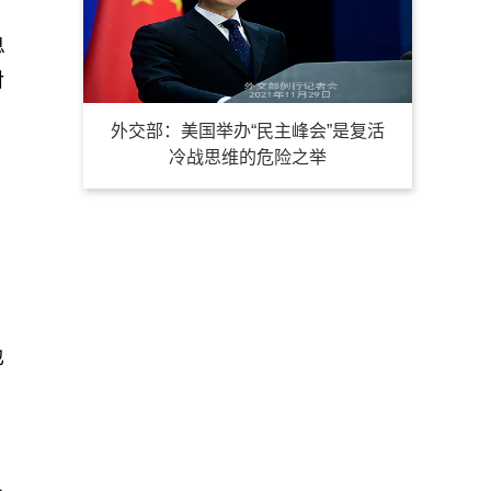
息
对
、
外交部：美国举办“民主峰会”是复活
冷战思维的危险之举
也