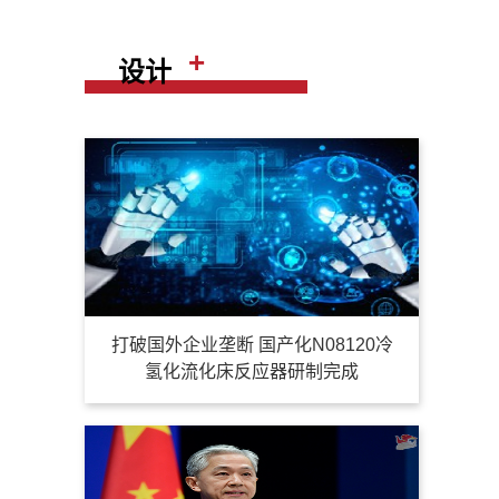
+
设计
打破国外企业垄断 国产化N08120冷
氢化流化床反应器研制完成
，