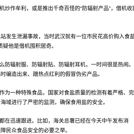
机炒作牟利，或是推出千奇百怪的“防辐射产品”，借机收
核电站发生泄漏事故，当时武汉就有一位市民花高价购入食
人质疑他是借机囤积居奇。
么防辐射服、防辐射贴、防辐射耳机，一时间很是热闹。
临时编造出来、蹭热点红利的假冒伪劣产品。
作为一种特殊食品，国家对食盐质量的检测有着严格、完
产海域进行了严密的监测，确保食用盐的安全。
都在迅速跟进。比如，海关总署已经在今天中午发布消
保障民众食品安全的必要之举。