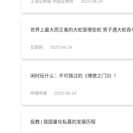
上海证券报·中国证券网
2023-08-24
世界上最大而又毒的大蛇是哪些蛇 男子遇大蛇吞
互联网
2023-08-24
闲时玩什么：不可错过的《博德之门3》！
哔哩哔哩
2023-08-24
投教 | 我国量化私募的发展历程