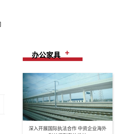
们
+
办公家具
深入开展国际执法合作 中资企业海外