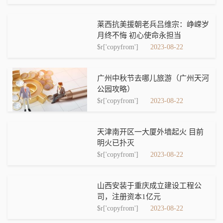
莱西抗美援朝老兵吕维宗：峥嵘岁
月终不悔 初心使命永担当
$r['copyfrom']
2023-08-22
广州中秋节去哪儿旅游（广州天河
公园攻略）
$r['copyfrom']
2023-08-22
天津南开区一大厦外墙起火 目前
明火已扑灭
$r['copyfrom']
2023-08-22
山西安装于重庆成立建设工程公
司，注册资本1亿元
$r['copyfrom']
2023-08-22