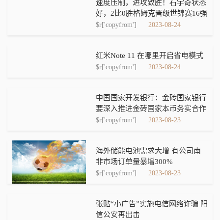
速度压制，进攻致胜！石宇奇状态
好，2比0胜格姆克晋级世锦赛16强
$r['copyfrom']
2023-08-24
红米Note 11 在哪里开启省电模式
$r['copyfrom']
2023-08-24
中国国家开发银行：金砖国家银行
要深入推进金砖国家本币务实合作
$r['copyfrom']
2023-08-23
海外储能电池需求大增 有公司南
非市场订单量暴增300%
$r['copyfrom']
2023-08-23
张贴“小广告”实施电信网络诈骗 阳
信公安再出击