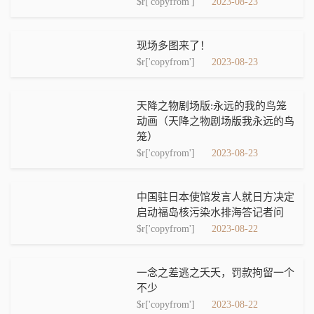
$r['copyfrom']
2023-08-23
现场多图来了！
$r['copyfrom']
2023-08-23
天降之物剧场版:永远的我的鸟笼
动画（天降之物剧场版我永远的鸟
笼）
$r['copyfrom']
2023-08-23
中国驻日本使馆发言人就日方决定
启动福岛核污染水排海答记者问
$r['copyfrom']
2023-08-22
一念之差逃之夭夭，罚款拘留一个
不少
$r['copyfrom']
2023-08-22