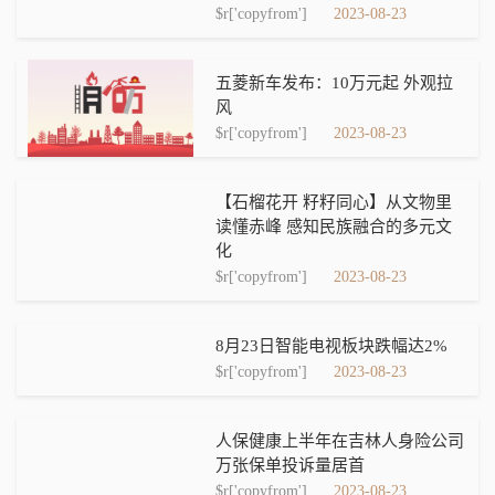
$r['copyfrom']
2023-08-23
五菱新车发布：10万元起 外观拉
风
$r['copyfrom']
2023-08-23
【石榴花开 籽籽同心】从文物里
读懂赤峰 感知民族融合的多元文
化
$r['copyfrom']
2023-08-23
8月23日智能电视板块跌幅达2%
$r['copyfrom']
2023-08-23
人保健康上半年在吉林人身险公司
万张保单投诉量居首
$r['copyfrom']
2023-08-23