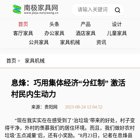
首页
头条
产品
设计
客厅家具
办公家具
酒店家具
儿童家具
公共家具
家具机械
资讯
首页
>
家具机械
息烽：巧用集体经济“分红制” 激活
村民内生动力
来源：贵阳网
2023-08-24 12:04:52
“现在我实实在在感受到了‘治垃圾’带来的好处，村子变
得干净，外村的羡慕我们的居住环境。而且，我们做好农村
垃圾‘五点减量’后，还有小奖励。”8月23日，记者在息烽县