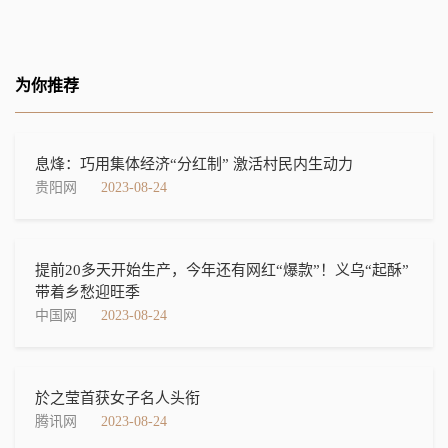
为你推荐
息烽：巧用集体经济“分红制” 激活村民内生动力
贵阳网
2023-08-24
提前20多天开始生产，今年还有网红“爆款”！义乌“起酥”
带着乡愁迎旺季
中国网
2023-08-24
於之莹首获女子名人头衔
腾讯网
2023-08-24