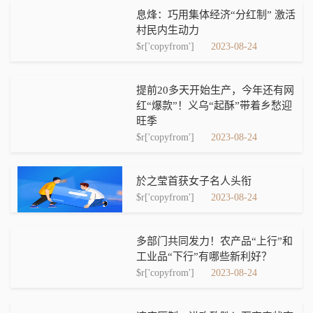
息烽：巧用集体经济“分红制” 激活
村民内生动力
$r['copyfrom']
2023-08-24
提前20多天开始生产，今年还有网
红“爆款”！义乌“起酥”带着乡愁迎
旺季
$r['copyfrom']
2023-08-24
於之莹首获女子名人头衔
$r['copyfrom']
2023-08-24
多部门共同发力！农产品“上行”和
工业品“下行”有哪些新利好？
$r['copyfrom']
2023-08-24