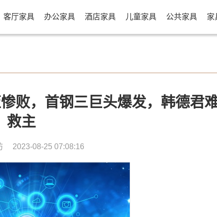
客厅家具
办公家具
酒店家具
儿童家具
公共家具
家
男篮惨败，首钢三巨头爆发，韩德君
救主
坊
2023-08-25 07:08:16