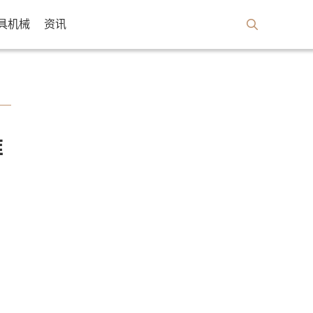
具机械
资讯
难