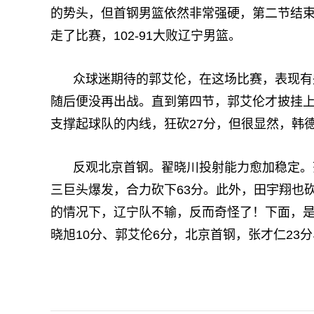
的势头，但首钢男篮依然非常强硬，第二节结束
走了比赛，102-91大败辽宁男篮。
众球迷期待的郭艾伦，在这场比赛，表现有
随后便没再出战。直到第四节，郭艾伦才披挂上
支撑起球队的内线，狂砍27分，但很显然，韩
反观北京首钢。翟晓川投射能力愈加稳定。
三巨头爆发，合力砍下63分。此外，田宇翔也
的情况下，辽宁队不输，反而奇怪了！下面，是
晓旭10分、郭艾伦6分，北京首钢，张才仁23分
关键词：