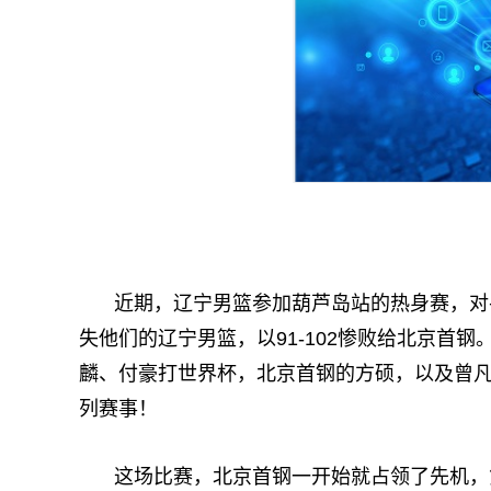
近期，辽宁男篮参加葫芦岛站的热身赛，对
失他们的辽宁男篮，以91-102惨败给北京首
麟、付豪打世界杯，北京首钢的方硕，以及曾
列赛事！
这场比赛，北京首钢一开始就占领了先机，