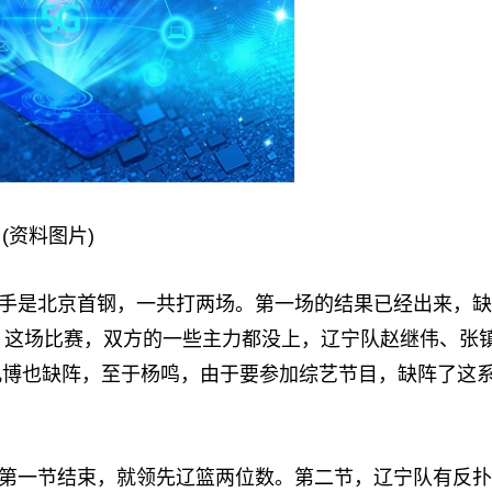
(资料图片)
手是北京首钢，一共打两场。第一场的结果已经出来，缺
钢。这场比赛，双方的一些主力都没上，辽宁队赵继伟、张
凡博也缺阵，至于杨鸣，由于要参加综艺节目，缺阵了这
第一节结束，就领先辽篮两位数。第二节，辽宁队有反扑