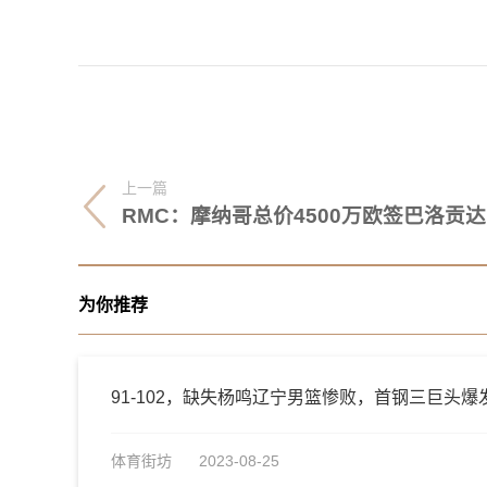
上一篇
R
为你推荐
91-102，缺失杨鸣辽宁男篮惨败，首钢三巨头
体育街坊
2023-08-25