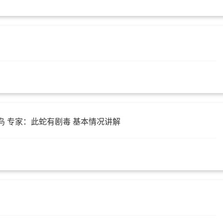
鸟 专家：此蛇有剧毒 基本情况讲解