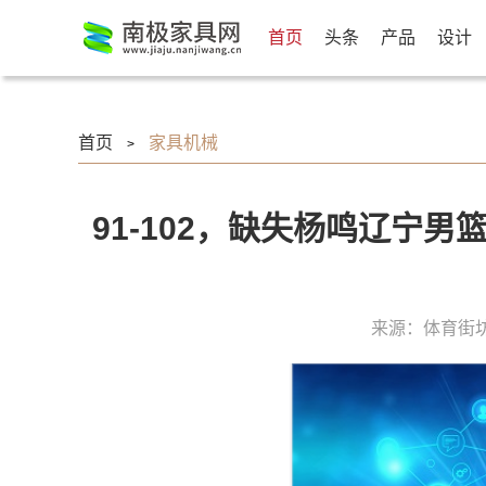
首页
头条
产品
设计
首页
家具机械
>
91-102，缺失杨鸣辽宁
来源：体育街