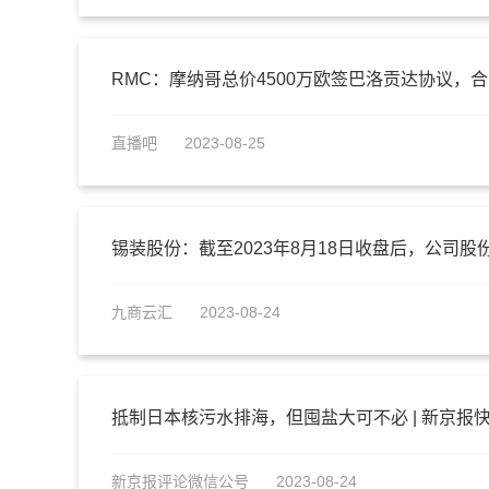
RMC：摩纳哥总价4500万欧签巴洛贡达协议，
直播吧
2023-08-25
九商云汇
2023-08-24
抵制日本核污水排海，但囤盐大可不必 | 新京报
新京报评论微信公号
2023-08-24