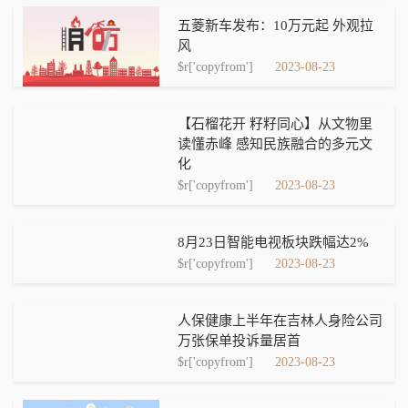
五菱新车发布：10万元起 外观拉
风
$r['copyfrom']
2023-08-23
【石榴花开 籽籽同心】从文物里
读懂赤峰 感知民族融合的多元文
化
$r['copyfrom']
2023-08-23
8月23日智能电视板块跌幅达2%
$r['copyfrom']
2023-08-23
人保健康上半年在吉林人身险公司
万张保单投诉量居首
$r['copyfrom']
2023-08-23