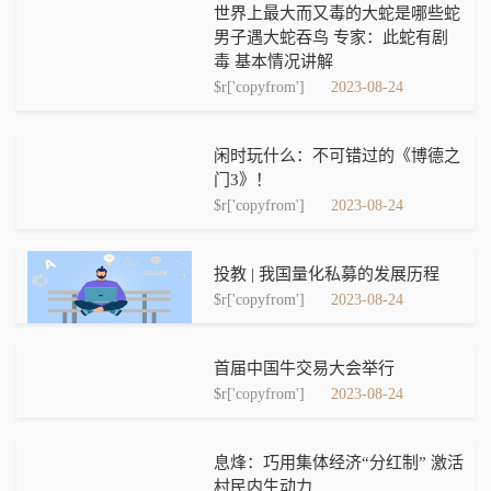
世界上最大而又毒的大蛇是哪些蛇
男子遇大蛇吞鸟 专家：此蛇有剧
毒 基本情况讲解
$r['copyfrom']
2023-08-24
闲时玩什么：不可错过的《博德之
门3》！
$r['copyfrom']
2023-08-24
投教 | 我国量化私募的发展历程
$r['copyfrom']
2023-08-24
首届中国牛交易大会举行
$r['copyfrom']
2023-08-24
息烽：巧用集体经济“分红制” 激活
村民内生动力