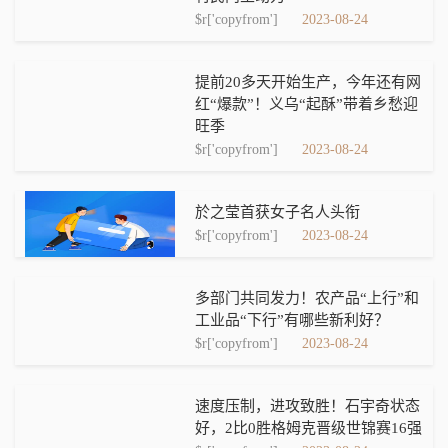
$r['copyfrom']
2023-08-24
提前20多天开始生产，今年还有网
红“爆款”！义乌“起酥”带着乡愁迎
旺季
$r['copyfrom']
2023-08-24
於之莹首获女子名人头衔
$r['copyfrom']
2023-08-24
多部门共同发力！农产品“上行”和
工业品“下行”有哪些新利好？
$r['copyfrom']
2023-08-24
速度压制，进攻致胜！石宇奇状态
好，2比0胜格姆克晋级世锦赛16强