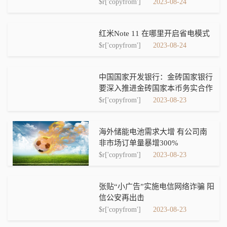
$r['copyfrom']
2023-08-24
红米Note 11 在哪里开启省电模式
$r['copyfrom']
2023-08-24
中国国家开发银行：金砖国家银行
要深入推进金砖国家本币务实合作
$r['copyfrom']
2023-08-23
海外储能电池需求大增 有公司南
非市场订单量暴增300%
$r['copyfrom']
2023-08-23
张贴“小广告”实施电信网络诈骗 阳
信公安再出击
$r['copyfrom']
2023-08-23