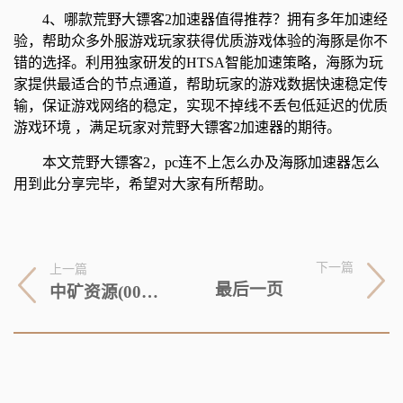
4、哪款荒野大镖客2加速器值得推荐？拥有多年加速经
验，帮助众多外服游戏玩家获得优质游戏体验的海豚是你不
错的选择。利用独家研发的HTSA智能加速策略，海豚为玩
家提供最适合的节点通道，帮助玩家的游戏数据快速稳定传
输，保证游戏网络的稳定，实现不掉线不丢包低延迟的优质
游戏环境 ，满足玩家对荒野大镖客2加速器的期待。
本文荒野大镖客2，pc连不上怎么办及海豚加速器怎么
用到此分享完毕，希望对大家有所帮助。
下一篇
上一篇
最后一页
中矿资源(002738.SZ)：公司目前锂盐业务销售订单饱满，生产经营一切正常