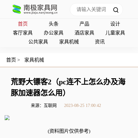
首页
头条
产品
设计
客厅家具
办公家具
酒店家具
儿童家具
公共家具
家具机械
资讯
首页
>
家具机械
荒野大镖客2（pc连不上怎么办及海
豚加速器怎么用）
来源：互联网
2023-08-25 17:00:42
(资料图片仅供参考)