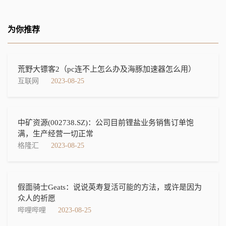
为你推荐
荒野大镖客2（pc连不上怎么办及海豚加速器怎么用）
互联网
2023-08-25
中矿资源(002738.SZ)：公司目前锂盐业务销售订单饱
满，生产经营一切正常
格隆汇
2023-08-25
假面骑士Geats：说说英寿复活可能的方法，或许是因为
众人的祈愿
哔哩哔哩
2023-08-25