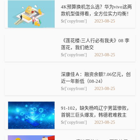
4K预算换机怎么选？华为vivo这两
款机型值得看，全方位实力均衡！
$r['copyfrom']
2023-08-25
《莲花楼:三人行必有我夫》08 李
莲花，我们绝交
$r['copyfrom']
2023-08-25
深康佳Ａ：融资余额7.06亿元，创
近一年新低（08-24）
$r['copyfrom']
2023-08-25
91-102，缺失杨鸣辽宁男篮惨败，
首钢三巨头爆发，韩德君难救主
$r['copyfrom']
2023-08-25