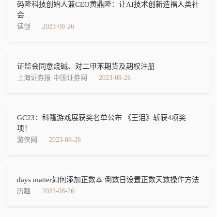
码隆科技创始人兼CEO黄鼎隆：让AI技术创新造福人类社
会
读创
2023-08-26
证监会同意烧碱、对二甲苯期货及期权注册
上海证券报·中国证券网
2023-08-26
GC23：科隆游戏展获奖名单公布 《王泪》斩获4项奖
项！
游侠网
2023-08-26
days matter如何添加正数本 倒数日设置正数天数操作方法
历趣
2023-08-26