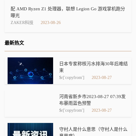
配 AMD Ryzen Z1 处理器，联想 Legion Go 游戏掌机跑分
曝光
ZAKER科技
2023-08-26
最新热文
日本专家称核污水排海30年后难结
束
$r['copyfrom']
2023-08-27
河南省新乡市2023-08-27 07:39发
布暴雨蓝色预警
$r['copyfrom']
2023-08-27
守村人是什么意思（守村人是什么
意思病）