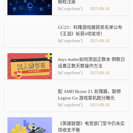
期权注册
$r['copyfrom']
2023-08-26
GC23：科隆游戏展获奖名单公布
《王泪》斩获4项奖项！
$r['copyfrom']
2023-08-26
days matter如何添加正数本 倒数日
设置正数天数操作方法
$r['copyfrom']
2023-08-26
配 AMD Ryzen Z1 处理器，联想
Legion Go 游戏掌机跑分曝光
$r['copyfrom']
2023-08-26
《英雄联盟》电竞部门至今仍未实
现收支平衡