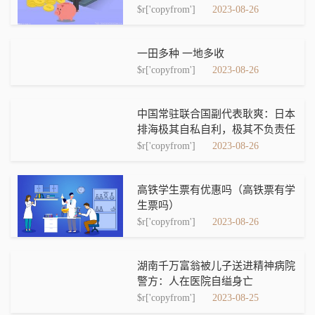
$r['copyfrom']
2023-08-26
一田多种 一地多收
$r['copyfrom']
2023-08-26
中国常驻联合国副代表耿爽：日本
排海极其自私自利，极其不负责任
$r['copyfrom']
2023-08-26
高铁学生票有优惠吗（高铁票有学
生票吗）
$r['copyfrom']
2023-08-26
湖南千万富翁被儿子送进精神病院
警方：人在医院自缢身亡
$r['copyfrom']
2023-08-25