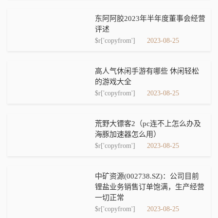
东阿阿胶2023年半年度董事会经营
评述
$r['copyfrom']
2023-08-25
高人气休闲手游有哪些 休闲轻松
的游戏大全
$r['copyfrom']
2023-08-25
荒野大镖客2（pc连不上怎么办及
海豚加速器怎么用）
$r['copyfrom']
2023-08-25
中矿资源(002738.SZ)：公司目前
锂盐业务销售订单饱满，生产经营
一切正常
$r['copyfrom']
2023-08-25