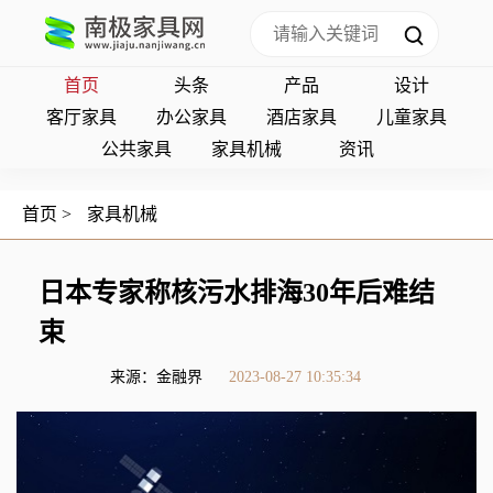
首页
头条
产品
设计
客厅家具
办公家具
酒店家具
儿童家具
公共家具
家具机械
资讯
首页
>
家具机械
日本专家称核污水排海30年后难结
束
来源：金融界
2023-08-27 10:35:34