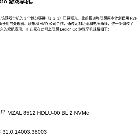
n Go 游戏掌机。
现在该游戏掌机的 3 个跑分链接（1, 2, 3）已经曝光。此前报道称联想原本计划使用 Ryz
G 掌机所使用的处理器。联想和 AMD 公司合作，通过定制功率和电压曲线，进一步调校了
更持久的续航表现。IT 在家在此附上联想 Legion Go 游戏掌机规格如下：
ZAL 8512 HDLU-00 BL 2 NVMe
.0.14003.38003