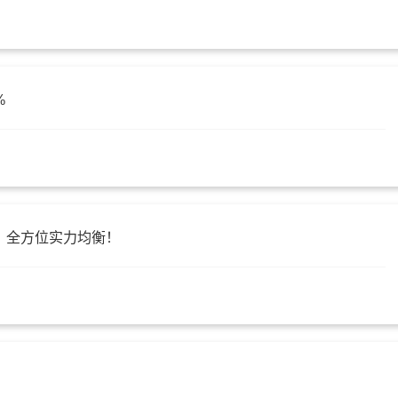
%
看，全方位实力均衡！