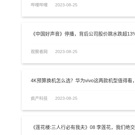
哔哩哔哩
2023-08-25
《中国好声音》停播，背后公司股价跳水跌超13
观察者网
2023-08-25
4K预算换机怎么选？华为vivo这两款机型值得
疯产科技
2023-08-25
《莲花楼:三人行必有我夫》08 李莲花，我们绝交