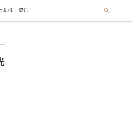
具机械
资讯
光