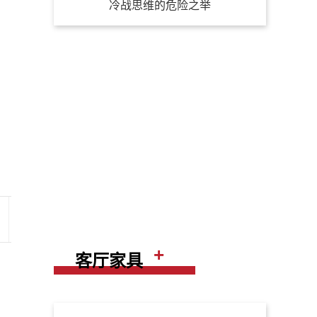
冷战思维的危险之举
+
客厅家具