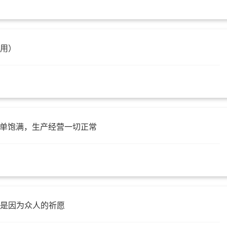
么用）
售订单饱满，生产经营一切正常
许是因为众人的祈愿