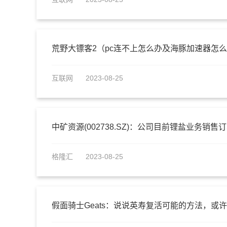
荒野大镖客2（pc连不上怎么办及海豚加速器怎
互联网
2023-08-25
中矿资源(002738.SZ)：公司目前锂盐业务销
格隆汇
2023-08-25
假面骑士Geats：说说英寿复活可能的方法，或