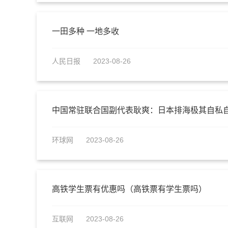
一田多种 一地多收
人民日报
2023-08-26
中国常驻联合国副代表耿爽：日本排海极其自私
环球网
2023-08-26
高铁学生票有优惠吗（高铁票有学生票吗）
互联网
2023-08-26