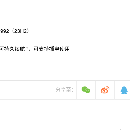
1992（23H2）
可持久续航 "，可支持插电使用
分享至：