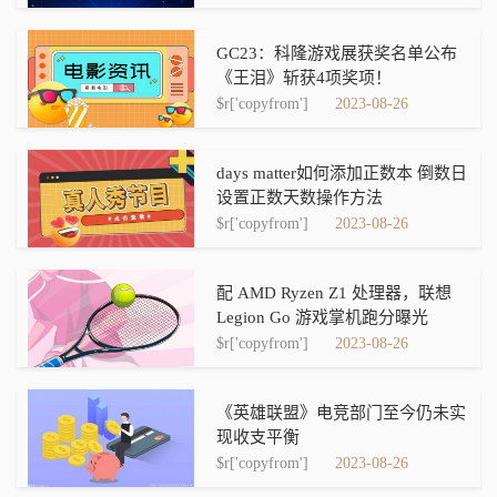
GC23：科隆游戏展获奖名单公布
《王泪》斩获4项奖项！
$r['copyfrom']
2023-08-26
days matter如何添加正数本 倒数日
设置正数天数操作方法
$r['copyfrom']
2023-08-26
配 AMD Ryzen Z1 处理器，联想
Legion Go 游戏掌机跑分曝光
$r['copyfrom']
2023-08-26
《英雄联盟》电竞部门至今仍未实
现收支平衡
$r['copyfrom']
2023-08-26