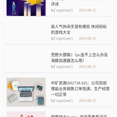
评述
$r['copyfrom']
2023-08-25
高人气休闲手游有哪些 休闲轻松
的游戏大全
$r['copyfrom']
2023-08-25
荒野大镖客2（pc连不上怎么办及
海豚加速器怎么用）
$r['copyfrom']
2023-08-25
中矿资源(002738.SZ)：公司目前
锂盐业务销售订单饱满，生产经营
一切正常
$r['copyfrom']
2023-08-25
假面骑士Geats：说说英寿复活可