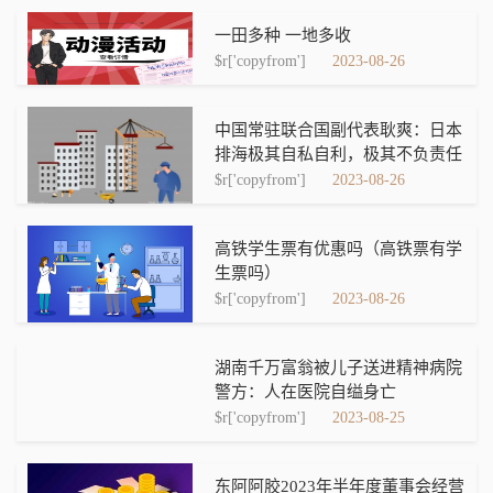
一田多种 一地多收
$r['copyfrom']
2023-08-26
中国常驻联合国副代表耿爽：日本
排海极其自私自利，极其不负责任
$r['copyfrom']
2023-08-26
高铁学生票有优惠吗（高铁票有学
生票吗）
$r['copyfrom']
2023-08-26
湖南千万富翁被儿子送进精神病院
警方：人在医院自缢身亡
$r['copyfrom']
2023-08-25
东阿阿胶2023年半年度董事会经营