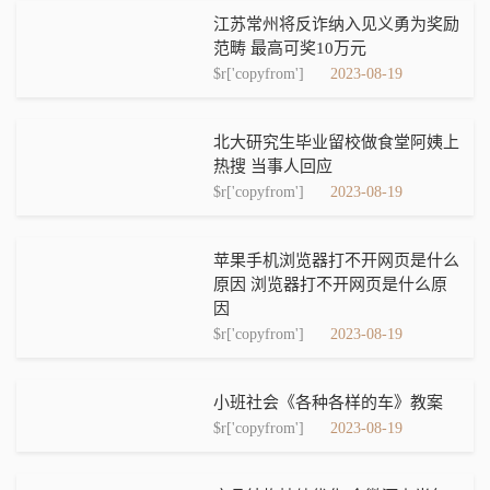
江苏常州将反诈纳入见义勇为奖励
范畴 最高可奖10万元
$r['copyfrom']
2023-08-19
北大研究生毕业留校做食堂阿姨上
热搜 当事人回应
$r['copyfrom']
2023-08-19
苹果手机浏览器打不开网页是什么
原因 浏览器打不开网页是什么原
因
$r['copyfrom']
2023-08-19
小班社会《各种各样的车》教案
$r['copyfrom']
2023-08-19