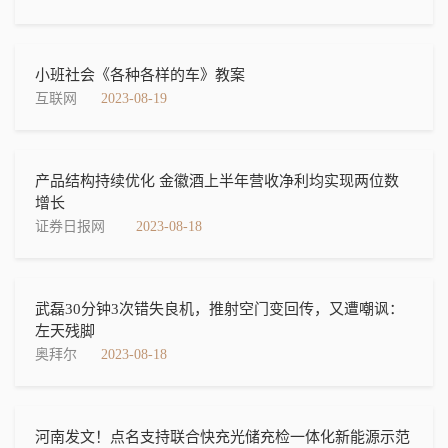
小班社会《各种各样的车》教案
互联网
2023-08-19
产品结构持续优化 金徽酒上半年营收净利均实现两位数
增长
证券日报网
2023-08-18
武磊30分钟3次错失良机，推射空门变回传，又遭嘲讽：
左天残脚
奥拜尔
2023-08-18
河南发文！点名支持联合快充光储充检一体化新能源示范