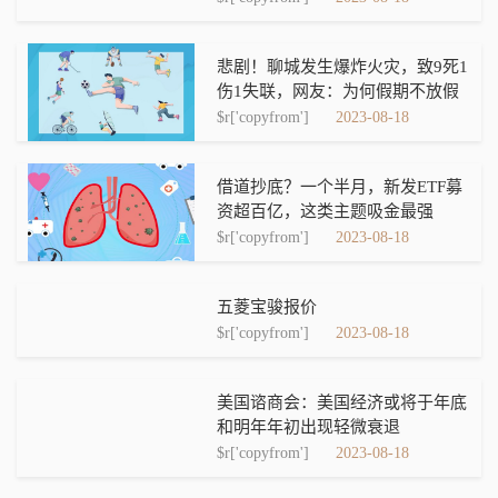
悲剧！聊城发生爆炸火灾，致9死1
伤1失联，网友：为何假期不放假
$r['copyfrom']
2023-08-18
借道抄底？一个半月，新发ETF募
资超百亿，这类主题吸金最强
$r['copyfrom']
2023-08-18
五菱宝骏报价
$r['copyfrom']
2023-08-18
美国谘商会：美国经济或将于年底
和明年年初出现轻微衰退
$r['copyfrom']
2023-08-18