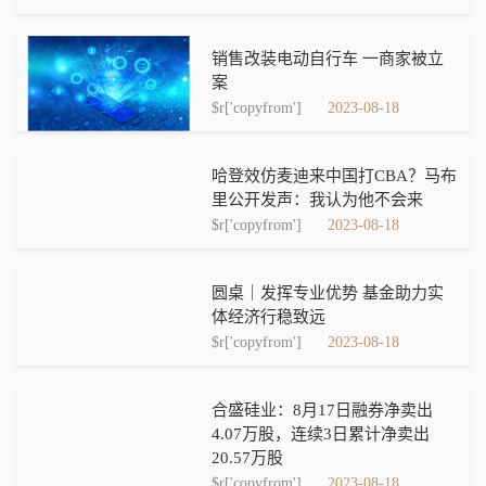
销售改装电动自行车 一商家被立
案
$r['copyfrom']
2023-08-18
哈登效仿麦迪来中国打CBA？马布
里公开发声：我认为他不会来
$r['copyfrom']
2023-08-18
圆桌｜发挥专业优势 基金助力实
体经济行稳致远
$r['copyfrom']
2023-08-18
合盛硅业：8月17日融券净卖出
4.07万股，连续3日累计净卖出
20.57万股
$r['copyfrom']
2023-08-18