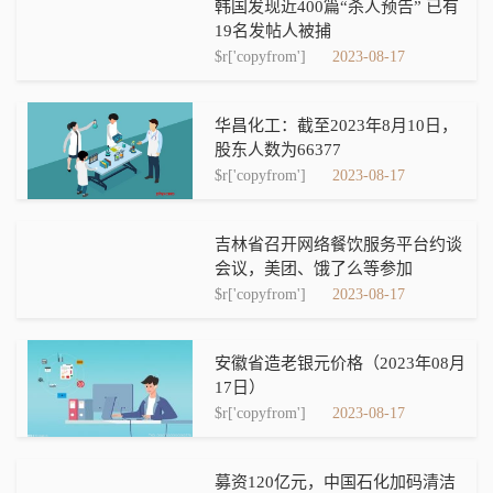
韩国发现近400篇“杀人预告” 已有
19名发帖人被捕
$r['copyfrom']
2023-08-17
华昌化工：截至2023年8月10日，
股东人数为66377
$r['copyfrom']
2023-08-17
吉林省召开网络餐饮服务平台约谈
会议，美团、饿了么等参加
$r['copyfrom']
2023-08-17
安徽省造老银元价格（2023年08月
17日）
$r['copyfrom']
2023-08-17
募资120亿元，中国石化加码清洁