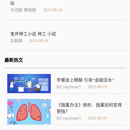
站
大河报·豫视频
2023-08-18
鬼斧神工小说 神工 小说
互联网
2023-08-18
最新热文
早餐会上畅聊 引来“金融活水”
$r['copyfrom']
2023-08-19
《独董办法》颁布：独董如何变得
更独？
$r['copyfrom']
2023-08-19