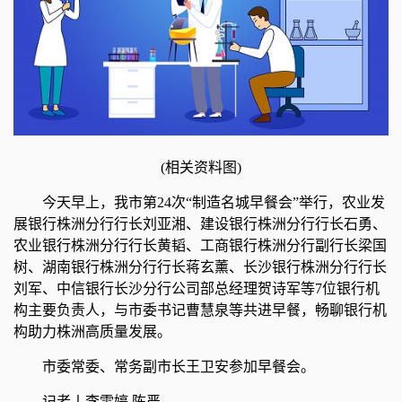
(相关资料图)
今天早上，我市第24次“制造名城早餐会”举行，农业发
展银行株洲分行行长刘亚湘、建设银行株洲分行行长石勇、
农业银行株洲分行行长黄韬、工商银行株洲分行副行长梁国
树、湖南银行株洲分行行长蒋玄薰、长沙银行株洲分行行长
刘军、中信银行长沙分行公司部总经理贺诗军等7位银行机
构主要负责人，与市委书记曹慧泉等共进早餐，畅聊银行机
构助力株洲高质量发展。
市委常委、常务副市长王卫安参加早餐会。
记者丨李雯婷 陈严