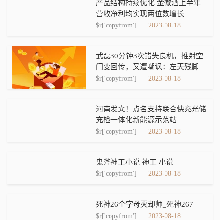
产品结构持续优化 金徽酒上半年
营收净利均实现两位数增长
$r['copyfrom']
2023-08-18
武磊30分钟3次错失良机，推射空
门变回传，又遭嘲讽：左天残脚
$r['copyfrom']
2023-08-18
河南发文！点名支持联合快充光储
充检一体化新能源示范站
$r['copyfrom']
2023-08-18
鬼斧神工小说 神工 小说
$r['copyfrom']
2023-08-18
死神26个字母灭却师_死神267
$r['copyfrom']
2023-08-18