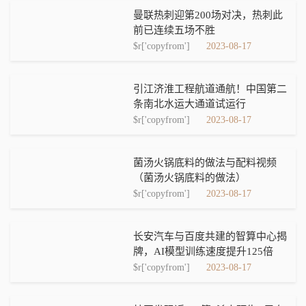
曼联热刺迎第200场对决，热刺此
前已连续五场不胜
$r['copyfrom']
2023-08-17
引江济淮工程航道通航！中国第二
条南北水运大通道试运行
$r['copyfrom']
2023-08-17
菌汤火锅底料的做法与配料视频
（菌汤火锅底料的做法）
$r['copyfrom']
2023-08-17
长安汽车与百度共建的智算中心揭
牌，AI模型训练速度提升125倍
$r['copyfrom']
2023-08-17