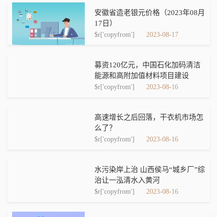
安徽省造老银元价格（2023年08月
17日）
$r['copyfrom']
2023-08-17
募资120亿元，中国石化加码清洁
能源和高附加值材料项目建设
$r['copyfrom']
2023-08-16
高速增长之后回落，干衣机市场怎
么了？
$r['copyfrom']
2023-08-16
水污染岸上治 山西侯马“城乡厂”综
治让一泓清水入黄河
$r['copyfrom']
2023-08-16