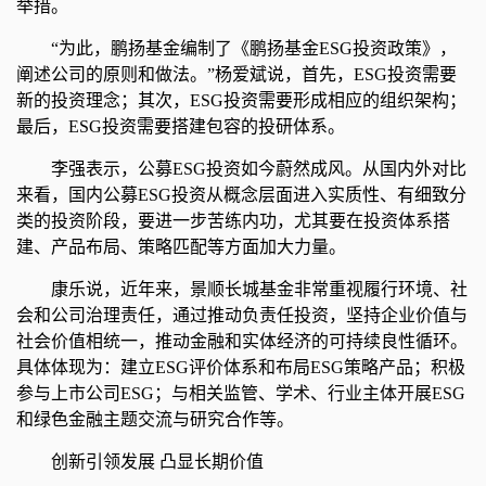
举措。
“为此，鹏扬基金编制了《鹏扬基金ESG投资政策》，
阐述公司的原则和做法。”杨爱斌说，首先，ESG投资需要
新的投资理念；其次，ESG投资需要形成相应的组织架构；
最后，ESG投资需要搭建包容的投研体系。
李强表示，公募ESG投资如今蔚然成风。从国内外对比
来看，国内公募ESG投资从概念层面进入实质性、有细致分
类的投资阶段，要进一步苦练内功，尤其要在投资体系搭
建、产品布局、策略匹配等方面加大力量。
康乐说，近年来，景顺长城基金非常重视履行环境、社
会和公司治理责任，通过推动负责任投资，坚持企业价值与
社会价值相统一，推动金融和实体经济的可持续良性循环。
具体体现为：建立ESG评价体系和布局ESG策略产品；积极
参与上市公司ESG；与相关监管、学术、行业主体开展ESG
和绿色金融主题交流与研究合作等。
创新引领发展 凸显长期价值