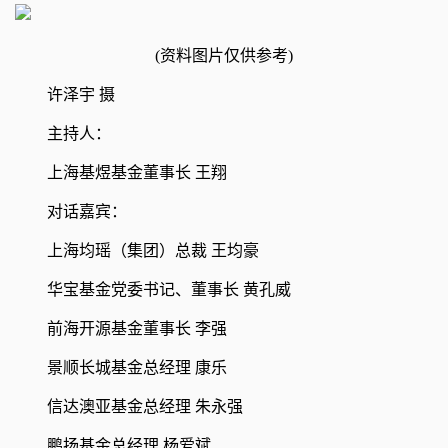
(资料图片仅供参考)
许泽宇 摄
主持人：
上海基煜基金董事长 王翔
对话嘉宾：
上海均瑶（集团）总裁 王均豪
华宝基金党委书记、董事长 黄孔威
前海开源基金董事长 李强
景顺长城基金总经理 康乐
信达澳亚基金总经理 朱永强
鹏扬基金总经理 杨爱斌