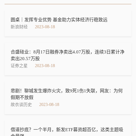
圆桌｜发挥专业优势 基金助力实体经济行稳致远
新浪财经
2023-08-18
合盛硅业：8月17日融券净卖出4.07万股，连续3日累计净
卖出20.57万股
证券之星
2023-08-18
悲剧！聊城发生爆炸火灾，致9死1伤1失联，网友：为何
假期不放假
故衣谈历史
2023-08-18
借道抄底？一个半月，新发ETF募资超百亿，这类主题吸