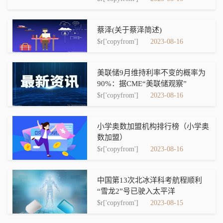
蔡泽(关于蔡泽简述)
$r['copyfrom']
2023-08-16
美联储9月维持利率不变的概率为
90%：据CME“美联储观察”
$r['copyfrom']
2023-08-16
小学奥数加盟机构排行榜（小学奥
数加盟）
$r['copyfrom']
2023-08-16
中国第13次北冰洋科考航程顺利
“雪龙2”号已驶入太平洋
$r['copyfrom']
2023-08-15