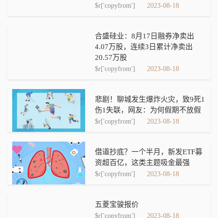
$r['copyfrom']
2023-08-18
合盛硅业：8月17日融券净卖出
4.07万股，连续3日累计净卖出
20.57万股
$r['copyfrom']
2023-08-18
悲剧！聊城发生爆炸火灾，致9死1
伤1失联，网友：为何假期不放假
$r['copyfrom']
2023-08-18
借道抄底？一个半月，新发ETF募
资超百亿，这类主题吸金最强
$r['copyfrom']
2023-08-18
五菱宝骏报价
$r['copyfrom']
2023-08-18