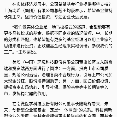
在实体经济发展中，公司希望基金行业提供哪些支持？
上海均瑶（集团）有限公司总裁王均豪表示，希望基金坚持
长期主义，坚持价值投资，专注企业长远发展。
“我们做实体企业是一场马拉松式的赛跑，希望能够有
更多马拉松式的基金，根据不同企业的情况做短、中、长期
的分类和匹配，也希望能有更多的基金经理可以用企业家的
思维来进行投资，更欢迎基金经理来实地调研，参观我们的
工厂。”王均豪说。
美埃（中国）环境科技股份有限公司董事长蒋立从融资
端和投资端两方面进行了阐述：一方面，提高上市公司质
量，规范公司治理，治理各类不合规行为，引导上市公司加
大现金分红、股份增持回购等；另一方面，回归价值投资，
提振资本市场信心，引导社保、保险基金等中长期资金入
市，发挥稳定器的作用。
在南微医学科技股份有限公司董事长隆晓辉看来，未
来，创新型企业和基金一定是“一体两面”的关系。科技创新
型企业的发展，为基金业提供更多投资标的和空间，而基金