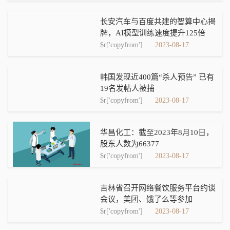
长安汽车与百度共建的智算中心揭
牌，AI模型训练速度提升125倍
$r['copyfrom']
2023-08-17
韩国发现近400篇“杀人预告” 已有
19名发帖人被捕
$r['copyfrom']
2023-08-17
华昌化工：截至2023年8月10日，
股东人数为66377
$r['copyfrom']
2023-08-17
吉林省召开网络餐饮服务平台约谈
会议，美团、饿了么等参加
$r['copyfrom']
2023-08-17