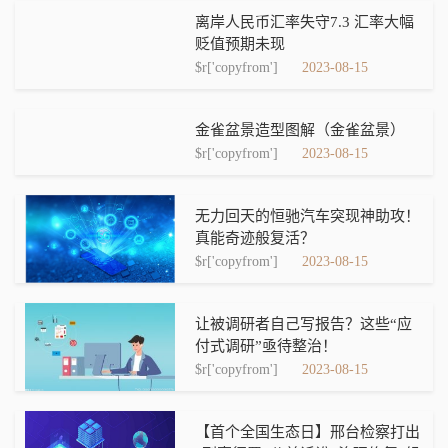
离岸人民币汇率失守7.3 汇率大幅
贬值预期未现
$r['copyfrom']
2023-08-15
金雀盆景造型图解（金雀盆景）
$r['copyfrom']
2023-08-15
无力回天的恒驰汽车突现神助攻！
真能奇迹般复活？
$r['copyfrom']
2023-08-15
让被调研者自己写报告？这些“应
付式调研”亟待整治！
$r['copyfrom']
2023-08-15
【首个全国生态日】邢台检察打出