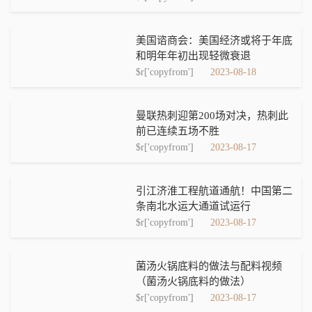
美国谘商会：美国经济或将于年底
和明年年初出现轻微衰退
$r['copyfrom']
2023-08-18
曼联热刺迎第200场对决，热刺此
前已连续五场不胜
$r['copyfrom']
2023-08-17
引江济淮工程航道通航！中国第二
条南北水运大通道试运行
$r['copyfrom']
2023-08-17
菌汤火锅底料的做法与配料视频
（菌汤火锅底料的做法）
$r['copyfrom']
2023-08-17