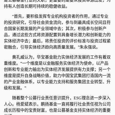
是公募基金行业的天职，更重要的是要从投资本源出发，为
持有人创造长期可持续的稳健收益。
“首先，要积极发挥专业机构投资者的作用，通过专业
的投资研究，引导社会资金流向，参与到最具成长空间且符
合国家长期发展的产业领域中去；其次，积极参与创新产
品，通过这些方式将资源配置到具备增长潜力和创新能力的
实体经济中去；最后，将责任投资的评价标准与投资过程紧
密融合，引导实体经济趋向高质量发展。”朱永强说。
黄孔威认为，华宝基金助力实体经济发展的工作有着双
重维度。“一个维度是以金融服务实体经济为使命，以产品
创新和专业能力输出为实体经济发展提供有力支撑；另一个
维度是提升自身战略价值，助力中国宝武集团打造国内一流
的产业金融体系，以专业能力支持和服务集团主业转型、升
级和发展。”
随着整个公募行业责任意识提升，ESG理念进一步深入
人心。杨爱斌表示，鹏扬基金一直将履行社会责任视为公司
成长历程中的宝贵财富，也是公募基金支持实体经济的重要