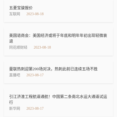
五菱宝骏报价
互联网
2023-08-18
美国谘商会：美国经济或将于年底和明年年初出现轻微衰
退
同花顺财经
2023-08-18
曼联热刺迎第200场对决，热刺此前已连续五场不胜
直播吧
2023-08-17
引江济淮工程航道通航！中国第二条南北水运大通道试运
行
新华网
2023-08-17