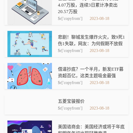
4.07万股，连续3日累计净卖出
20.57万股
$r['copyfrom']
2023-08-18
悲剧！聊城发生爆炸火灾，致9死1
伤1失联，网友：为何假期不放假
$r['copyfrom']
2023-08-18
借道抄底？一个半月，新发ETF募
资超百亿，这类主题吸金最强
$r['copyfrom']
2023-08-18
五菱宝骏报价
$r['copyfrom']
2023-08-18
美国谘商会：美国经济或将于年底