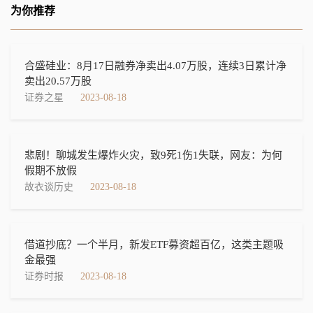
为你推荐
合盛硅业：8月17日融券净卖出4.07万股，连续3日累计净
卖出20.57万股
证券之星
2023-08-18
悲剧！聊城发生爆炸火灾，致9死1伤1失联，网友：为何
假期不放假
故衣谈历史
2023-08-18
借道抄底？一个半月，新发ETF募资超百亿，这类主题吸
金最强
证券时报
2023-08-18