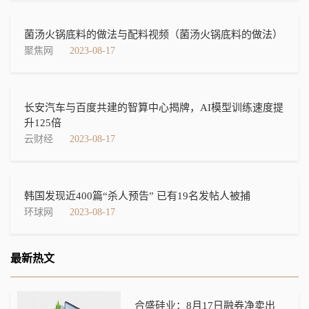
菌汤火锅底料的做法与配料视频（菌汤火锅底料的做法）
聚焦网
2023-08-17
长安汽车与百度共建的智算中心揭牌，AI模型训练速度提
升125倍
云财经
2023-08-17
韩国发现近400篇“杀人预告” 已有19名发帖人被捕
环球网
2023-08-17
最新热文
合盛硅业：8月17日融券净卖出