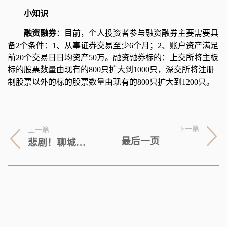
小知识
融资融券
：目前，个人投资者参与融资融券主要需要具
备2个条件：1、从事证券交易至少6个月；2、账户资产满足
前20个交易日日均资产50万。融资融券标的：上交所将主板
标的股票数量由现有的800只扩大到1000只，深交所将注册
制股票以外的标的股票数量由现有的800只扩大到1200只。
下一篇
上一篇
最后一页
悲剧！聊城发生爆炸火灾，致9死1伤1失联，网友：为何假期不放假