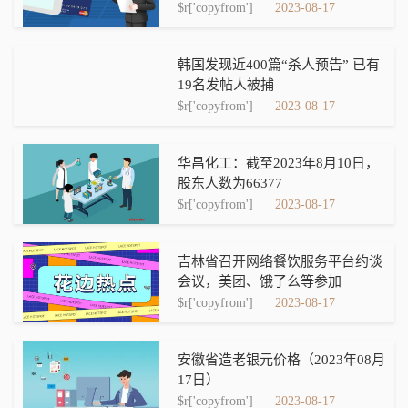
$r['copyfrom']
2023-08-17
韩国发现近400篇“杀人预告” 已有
19名发帖人被捕
$r['copyfrom']
2023-08-17
华昌化工：截至2023年8月10日，
股东人数为66377
$r['copyfrom']
2023-08-17
吉林省召开网络餐饮服务平台约谈
会议，美团、饿了么等参加
$r['copyfrom']
2023-08-17
安徽省造老银元价格（2023年08月
17日）
$r['copyfrom']
2023-08-17