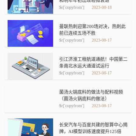
和明年年初出现轻微衰退
$r['copyfrom']
2023-08-18
曼联热刺迎第200场对决，热刺此
前已连续五场不胜
$r['copyfrom']
2023-08-17
引江济淮工程航道通航！中国第二
条南北水运大通道试运行
$r['copyfrom']
2023-08-17
菌汤火锅底料的做法与配料视频
（菌汤火锅底料的做法）
$r['copyfrom']
2023-08-17
长安汽车与百度共建的智算中心揭
牌，AI模型训练速度提升125倍