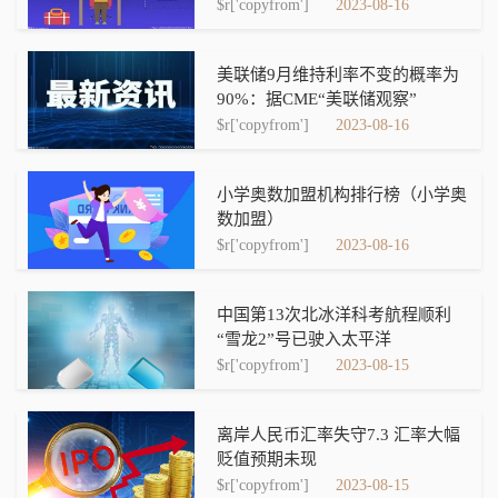
$r['copyfrom']
2023-08-16
美联储9月维持利率不变的概率为
90%：据CME“美联储观察”
$r['copyfrom']
2023-08-16
小学奥数加盟机构排行榜（小学奥
数加盟）
$r['copyfrom']
2023-08-16
中国第13次北冰洋科考航程顺利
“雪龙2”号已驶入太平洋
$r['copyfrom']
2023-08-15
离岸人民币汇率失守7.3 汇率大幅
贬值预期未现
$r['copyfrom']
2023-08-15