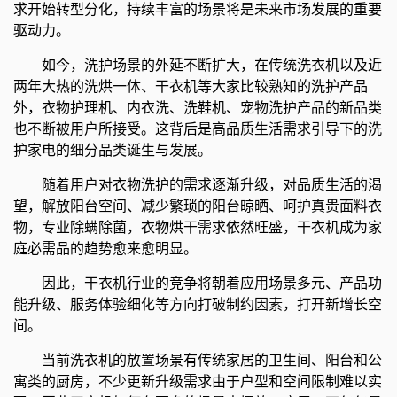
求开始转型分化，持续丰富的场景将是未来市场发展的重要
驱动力。
如今，洗护场景的外延不断扩大，在传统洗衣机以及近
两年大热的洗烘一体、干衣机等大家比较熟知的洗护产品
外，衣物护理机、内衣洗、洗鞋机、宠物洗护产品的新品类
也不断被用户所接受。这背后是高品质生活需求引导下的洗
护家电的细分品类诞生与发展。
随着用户对衣物洗护的需求逐渐升级，对品质生活的渴
望，解放阳台空间、减少繁琐的阳台晾晒、呵护真贵面料衣
物，专业除螨除菌，衣物烘干需求依然旺盛，干衣机成为家
庭必需品的趋势愈来愈明显。
因此，干衣机行业的竞争将朝着应用场景多元、产品功
能升级、服务体验细化等方向打破制约因素，打开新增长空
间。
当前洗衣机的放置场景有传统家居的卫生间、阳台和公
寓类的厨房，不少更新升级需求由于户型和空间限制难以实