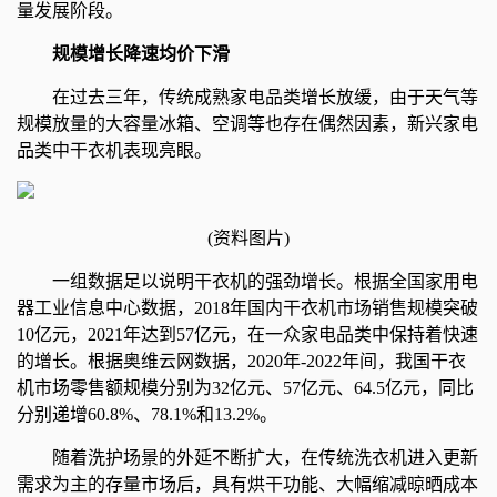
量发展阶段。
规模增长降速均价下滑
在过去三年，传统成熟家电品类增长放缓，由于天气等
规模放量的大容量冰箱、空调等也存在偶然因素，新兴家电
品类中干衣机表现亮眼。
(资料图片)
一组数据足以说明干衣机的强劲增长。根据全国家用电
器工业信息中心数据，2018年国内干衣机市场销售规模突破
10亿元，2021年达到57亿元，在一众家电品类中保持着快速
的增长。根据奥维云网数据，2020年-2022年间，我国干衣
机市场零售额规模分别为32亿元、57亿元、64.5亿元，同比
分别递增60.8%、78.1%和13.2%。
随着洗护场景的外延不断扩大，在传统洗衣机进入更新
需求为主的存量市场后，具有烘干功能、大幅缩减晾晒成本