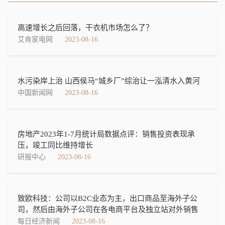
高速增长之后回落，干衣机市场怎么了？
艾肯家电网
2023-08-16
水污染岸上治 山西侯马“城乡厂”综治让一泓清水入黄河
中国新闻网
2023-08-16
房地产2023年1-7月统计局数据点评：销售投资表现承
压，竣工同比维持增长
研报中心
2023-08-16
致欧科技：公司以B2C业态为主，出口商品至海外子公
司，然后由海外子公司在各电商平台及独立站对外销售
每日经济新闻
2023-08-16