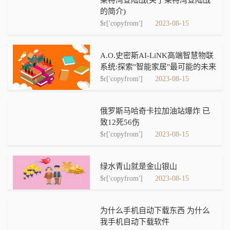
莱特湾登陆战(关于莱特湾登陆战
的简介)
$r['copyfrom']
2023-08-15
A.O.史密斯AI-LiNK高端智慧物联
系统:探索"智能家居"最可能的未来
$r['copyfrom']
2023-08-15
俄罗斯马哈奇卡拉加油站爆炸 已
致12死56伤
$r['copyfrom']
2023-08-15
绿水青山就是金山银山
$r['copyfrom']
2023-08-15
为什么手机自动下载东西 为什么
我手机自动下载软件