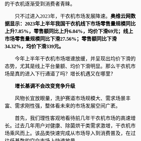
的干衣机逐渐受到消费者青睐。
只不过进入2023年，干衣机市场发展降速。
奥维云网数
据显示：2023年上半年我国干衣机线下市场零售量规模同比
上升7.85%，零售额同比上升6.04%，均价下滑69元；线上
市场零售量规模同比下滑27.56%；零售额同比下滑
34.32%，均价下滑339元。
今年上半年干衣机市场增速放缓，并呈现出均价下滑的
态势，尤其是线上平台量额、均价下滑明显。那么干衣机市
场是真的进入下行通道了吗？增长机遇又在哪里？
增长基调不会改变竞争升级
风物长宜放眼量，洗护赛道市场规模大、需求场景丰
富、需求刚性强，整体看未来的市场发展空间广袤。
首先，我们理性客观地看待前几年干衣机市场的高速增
长。过去几年用户对健康、除菌烘干类需求激增，干衣机市
场乘风而上。该品类快速完成从市场导入到消费普及，在过
往低基数的空白市场上快速放量。