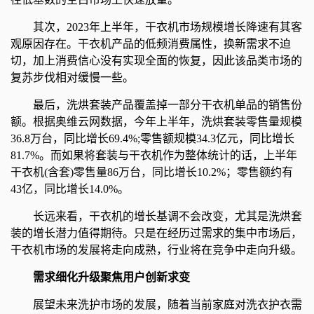
其次，2023年上半年，干衣机市场规模增长降速有其客
观原因存在。干衣机产品的低频消费属性，换新需求不迫
切，加上消费信心没有实现全面的恢复，因此该品类市场的
复苏步伐相对缓慢一些。
最后，洗烘套装产品覆盖掉一部分干衣机单品的销售份
额。根据奥维云网数据，今年上半年，洗烘套装零售量规模
36.8万台，同比增长69.4%;零售额规模34.3亿元，同比增长
81.7%。而如果将套装与干衣机作为整体统计的话，上半年
干衣机(含套)零售量86万台，同比增长10.2%；零售额约有
43亿，同比增长14.0%。
长远来看，干衣机的增长基调不会改变，尤其是洗烘套
装的增长潜力值得期待。只是在经历过需求的集中市场后，
干衣机市场的发展将走向成熟，行业将在竞争中走向升级。
需求细化升级聚焦用户创新求变
展望未来洗护市场的发展，随着当前家庭对洗衣护衣需