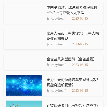
中国第13次北冰洋科考航程顺利
“雪龙2”号已驶入太平洋
$r['copyfrom']
2023-08-15
离岸人民币汇率失守7.3 汇率大幅
贬值预期未现
$r['copyfrom']
2023-08-15
金雀盆景造型图解（金雀盆景）
$r['copyfrom']
2023-08-15
无力回天的恒驰汽车突现神助攻！
真能奇迹般复活？
$r['copyfrom']
2023-08-15
让被调研者自己写报告？这些“应