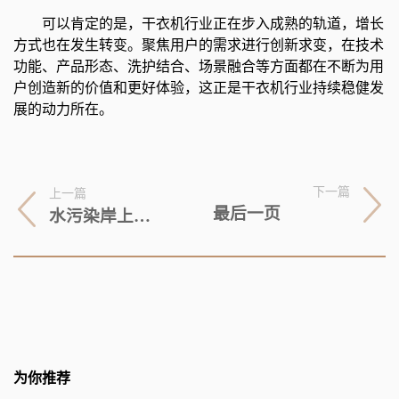
可以肯定的是，干衣机行业正在步入成熟的轨道，增长
方式也在发生转变。聚焦用户的需求进行创新求变，在技术
功能、产品形态、洗护结合、场景融合等方面都在不断为用
户创造新的价值和更好体验，这正是干衣机行业持续稳健发
展的动力所在。
下一篇
上一篇
最后一页
水污染岸上治 山西侯马“城乡厂”综治让一泓清水入黄河
为你推荐