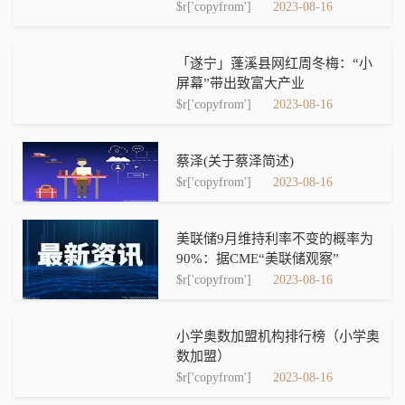
$r['copyfrom']
2023-08-16
「遂宁」蓬溪县网红周冬梅：“小
屏幕”带出致富大产业
$r['copyfrom']
2023-08-16
蔡泽(关于蔡泽简述)
$r['copyfrom']
2023-08-16
美联储9月维持利率不变的概率为
90%：据CME“美联储观察”
$r['copyfrom']
2023-08-16
小学奥数加盟机构排行榜（小学奥
数加盟）
$r['copyfrom']
2023-08-16