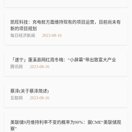
凯旺科技：充电桩方面维持现有的项目运营，目前尚未有
新的项目规划
每日经济新闻
2023-08-16
「遂宁」蓬溪县网红周冬梅：“小屏幕”带出致富大产业
腾讯网
2023-08-16
蔡泽(关于蔡泽简述)
互联网
2023-08-16
美联储9月维持利率不变的概率为90%：据CME“美联储观
察”