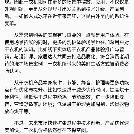
现。因此干衣机如何在更多的场景中摆放、应用，不仅仅是
外观问题，更是从外观尺寸出发关系到技术升级、产品创
新。一如嵌入式冰箱在近年来走红，这是由外至内的系统性
变革。
从需求到购买的实现有很重要的一点就是用户体验。在
使用场景拓展的同时，更多的洗护体验场景也在加深用户对
干衣机的认知。比如线下实体店干衣机产品体验推广与营
销，与设计师、家居达人共同去打造品质化、符合消费者期
待的洗护场景案例，干衣机所带来的美好生活方式被消费者
所认可。
从干衣机产品本身来讲，节能、静音、护理等更多功能
点有待优化与提升。比如快速烘干减少等待时间，提高烘干
便利性；降低烘干过程中能耗，节能高效；进一步降低噪
音，营造舒适家居环境；低温烘干护理更加周到，珍贵衣物
放心烘干等。
不过，未来市场快速扩张过程中技术创新、产品迭代速
度加快，干衣机价格依然存在下探空间。