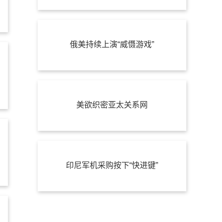
俄美持续上演“威慑游戏”
美欲织密亚太关系网
印尼军机采购按下“快进键”