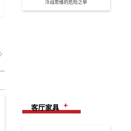
冷战思维的危险之举
+
客厅家具