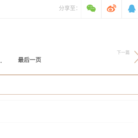
分享至：
下一篇
最后一页
探索"智能家居"最可能的未来