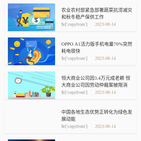
农业农村部紧急部署蔬菜抗涝减灾
和秋冬稳产保供工作
$r['copyfrom']
2023-08-14
OPPO A1活力版手机电量70%突然
耗电很快
$r['copyfrom']
2023-08-14
恒大商业公司因3.4万元成老赖 恒
大商业公司因劳动仲裁案被限消
$r['copyfrom']
2023-08-14
中国各地生态优势正转化为绿色发
展动能
$r['copyfrom']
2023-08-14