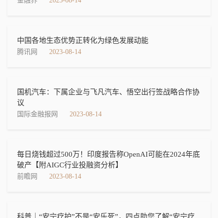
金融界
2023-08-14
中国各地生态优势正转化为绿色发展动能
腾讯网
2023-08-14
国机汽车：下属企业与飞凡汽车、悟空出行签战略合作协
议
国际金融报网
2023-08-14
每日烧钱超过500万！印度报告称OpenAI可能在2024年底
破产【附AIGC行业投融资分析】
前瞻网
2023-08-14
科普｜“安宁疗护”不是“安乐死”，四点助您了解“安宁疗