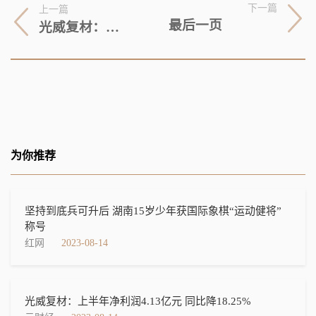
下一篇
上一篇
最后一页
光威复材：上半年净利润4.13亿元 同比降18.25%
为你推荐
坚持到底兵可升后 湖南15岁少年获国际象棋“运动健将”
称号
红网
2023-08-14
光威复材：上半年净利润4.13亿元 同比降18.25%