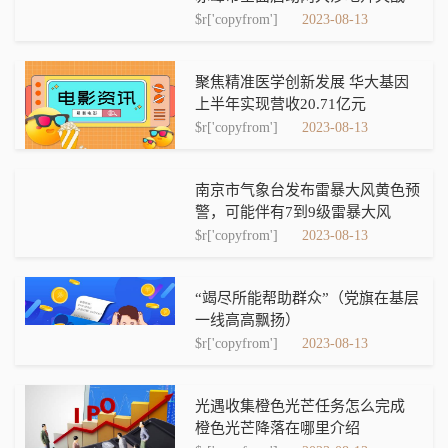
$r['copyfrom']
2023-08-13
聚焦精准医学创新发展 华大基因
上半年实现营收20.71亿元
$r['copyfrom']
2023-08-13
南京市气象台发布雷暴大风黄色预
警，可能伴有7到9级雷暴大风
$r['copyfrom']
2023-08-13
“竭尽所能帮助群众”（党旗在基层
一线高高飘扬）
$r['copyfrom']
2023-08-13
光遇收集橙色光芒任务怎么完成
橙色光芒降落在哪里介绍