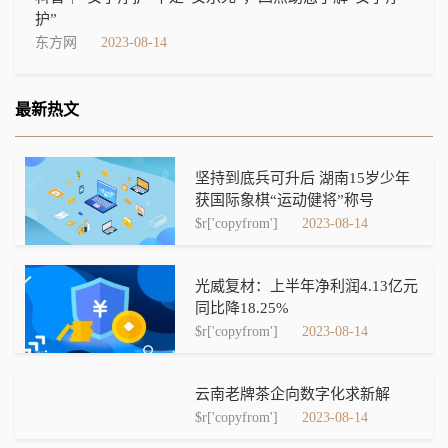
护”
东方网
2023-08-14
最新热文
坚持到底兵可升后 湖南15岁少年
获国际象棋“运动健将”称号
$r['copyfrom']
2023-08-14
光威复材：上半年净利润4.13亿元
同比降18.25%
$r['copyfrom']
2023-08-14
云南老牌茶企向数字化求新解
$r['copyfrom']
2023-08-14