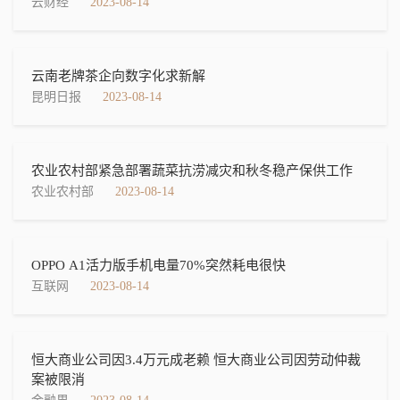
云财经
2023-08-14
云南老牌茶企向数字化求新解
昆明日报
2023-08-14
农业农村部紧急部署蔬菜抗涝减灾和秋冬稳产保供工作
农业农村部
2023-08-14
OPPO A1活力版手机电量70%突然耗电很快
互联网
2023-08-14
恒大商业公司因3.4万元成老赖 恒大商业公司因劳动仲裁
案被限消