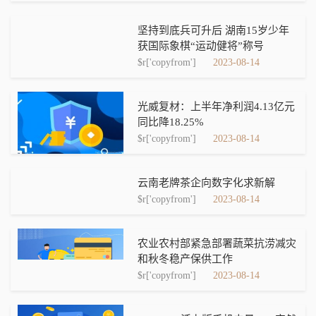
坚持到底兵可升后 湖南15岁少年
获国际象棋“运动健将”称号
$r['copyfrom']
2023-08-14
光威复材：上半年净利润4.13亿元
同比降18.25%
$r['copyfrom']
2023-08-14
云南老牌茶企向数字化求新解
$r['copyfrom']
2023-08-14
农业农村部紧急部署蔬菜抗涝减灾
和秋冬稳产保供工作
$r['copyfrom']
2023-08-14