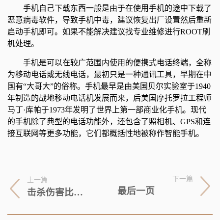
手机自己下载东西一般是由于在使用手机的途中下载了
恶意病毒软件，导致手机中毒，建议恢复出厂设置然后重新
启动手机即可。如果不能解决建议找专业维修进行ROOT刷
机处理。
手机是可以在较广范围内使用的便携式电话终端，全称
为移动电话或无线电话，最初只是一种通讯工具，早期在中
国有“大哥大”的俗称。手机最早是由美国贝尔实验室于1940
年制造的战地移动电话机发展而来，后美国摩托罗拉工程师
马丁·库帕于1973年发明了世界上第一部商业化手机。现代
的手机除了典型的电话功能外，还包含了照相机、GPS和连
接互联网等更多功能，它们都概括性地被称作智能手机。
下一篇
上一篇
最后一页
击杀伤害比（连击杀伤率）