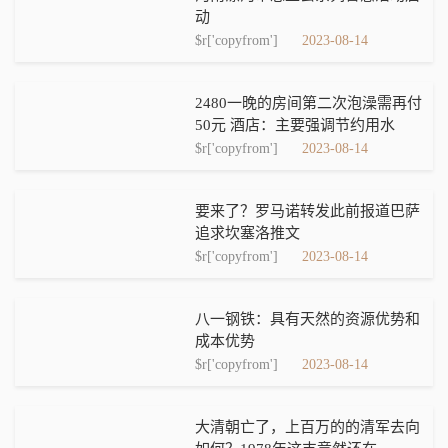
动
$r['copyfrom']
2023-08-14
2480一晚的房间第二次泡澡需再付
50元 酒店：主要强调节约用水
$r['copyfrom']
2023-08-14
要来了？罗马诺转发此前报道巴萨
追求坎塞洛推文
$r['copyfrom']
2023-08-14
八一钢铁：具有天然的资源优势和
成本优势
$r['copyfrom']
2023-08-14
大清朝亡了，上百万的的清军去向