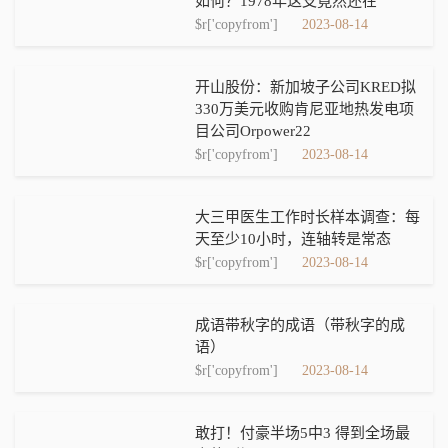
如何？1978年这支竟然还在
$r['copyfrom']
2023-08-14
开山股份：新加坡子公司KRED拟
330万美元收购肯尼亚地热发电项
目公司Orpower22
$r['copyfrom']
2023-08-14
大三甲医生工作时长样本调查：每
天至少10小时，连轴转是常态
$r['copyfrom']
2023-08-14
成语带秋字的成语（带秋字的成
语）
$r['copyfrom']
2023-08-14
敢打！付豪半场5中3 得到全场最