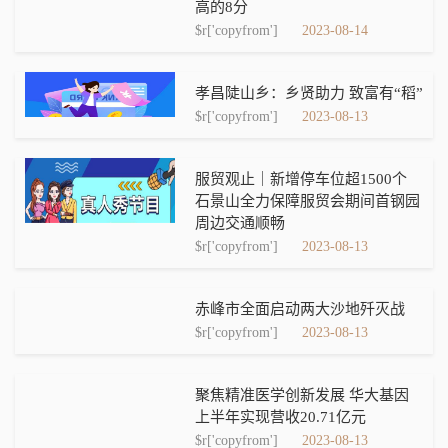
高的8分
$r['copyfrom']
2023-08-14
孝昌陡山乡：乡贤助力 致富有“稻”
$r['copyfrom']
2023-08-13
服贸观止｜新增停车位超1500个
石景山全力保障服贸会期间首钢园
周边交通顺畅
$r['copyfrom']
2023-08-13
赤峰市全面启动两大沙地歼灭战
$r['copyfrom']
2023-08-13
聚焦精准医学创新发展 华大基因
上半年实现营收20.71亿元
$r['copyfrom']
2023-08-13