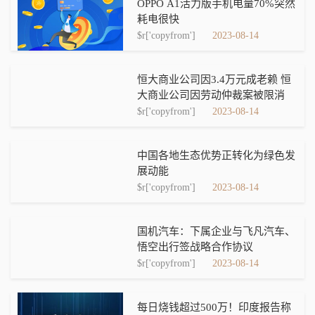
OPPO A1活力版手机电量70%突然
耗电很快
$r['copyfrom']
2023-08-14
恒大商业公司因3.4万元成老赖 恒
大商业公司因劳动仲裁案被限消
$r['copyfrom']
2023-08-14
中国各地生态优势正转化为绿色发
展动能
$r['copyfrom']
2023-08-14
国机汽车：下属企业与飞凡汽车、
悟空出行签战略合作协议
$r['copyfrom']
2023-08-14
每日烧钱超过500万！印度报告称