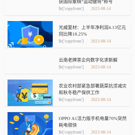
获国际象棋“运动健将”称号
$r['copyfrom']
2023-08-14
光威复材：上半年净利润4.13亿元
同比降18.25%
$r['copyfrom']
2023-08-14
云南老牌茶企向数字化求新解
$r['copyfrom']
2023-08-14
农业农村部紧急部署蔬菜抗涝减灾
和秋冬稳产保供工作
$r['copyfrom']
2023-08-14
OPPO A1活力版手机电量70%突然
耗电很快
$r['copyfrom']
2023-08-14