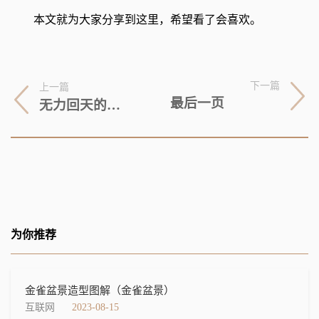
本文就为大家分享到这里，希望看了会喜欢。
下一篇
上一篇
最后一页
无力回天的恒驰汽车突现神助攻！真能奇迹般复活？
为你推荐
金雀盆景造型图解（金雀盆景）
互联网
2023-08-15