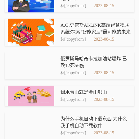
$r['copyfrom']
2023-08-15
A.O.史密斯AI-LiNK高端智慧物联
系统:探索"智能家居"最可能的未来
$r['copyfrom']
2023-08-15
俄罗斯马哈奇卡拉加油站爆炸 已
致12死56伤
$r['copyfrom']
2023-08-15
绿水青山就是金山银山
$r['copyfrom']
2023-08-15
为什么手机自动下载东西 为什么
我手机自动下载软件
$r['copyfrom']
2023-08-15