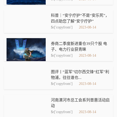
科普｜“安宁疗护”不是“安乐死”，
四点助您了解“安宁疗护”
$r['copyfrom']
2023-08-14
券商二季度新进重仓39只个股 电
子、电力行业获青睐
$r['copyfrom']
2023-08-14
图评丨“蓝军”切尔西交锋“红军”利
物浦，往往谁也...
$r['copyfrom']
2023-08-14
河南漯河市总工会系列普惠活动启
动
$r['copyfrom']
2023-08-14