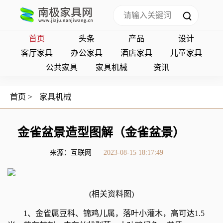
首页
头条
产品
设计
客厅家具
办公家具
酒店家具
儿童家具
公共家具
家具机械
资讯
首页
>
家具机械
金雀盆景造型图解（金雀盆景）
来源：互联网
2023-08-15 18:17:49
(相关资料图)
1、金雀属豆科、锦鸡儿属，落叶小灌木，高可达1.5