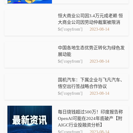
恒大商业公司因3.4万元成老赖 恒
大商业公司因劳动仲裁案被限消
$r['copyfrom']
2023-08-14
中国各地生态优势正转化为绿色发
展动能
$r['copyfrom']
2023-08-14
国机汽车：下属企业与飞凡汽车、
悟空出行签战略合作协议
$r['copyfrom']
2023-08-14
每日烧钱超过500万！印度报告称
OpenAI可能在2024年底破产【附
AIGC行业投融资分析】
$r['copyfrom']
2023-08-14