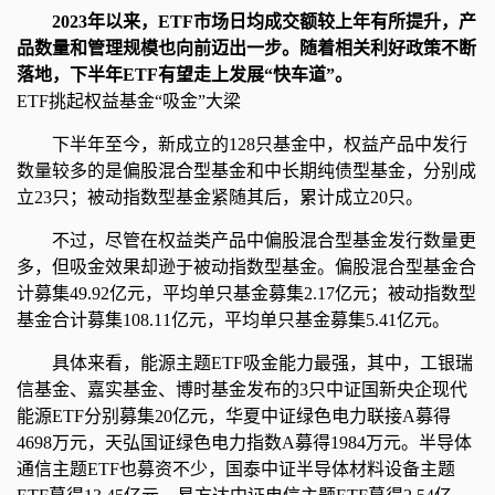
2023年以来，ETF市场日均成交额较上年有所提升，产
品数量和管理规模也向前迈出一步。随着相关利好政策不断
落地，下半年ETF有望走上发展“快车道”。
ETF挑起权益基金“吸金”大梁
下半年至今，新成立的128只基金中，权益产品中发行
数量较多的是偏股混合型基金和中长期纯债型基金，分别成
立23只；被动指数型基金紧随其后，累计成立20只。
不过，尽管在权益类产品中偏股混合型基金发行数量更
多，但吸金效果却逊于被动指数型基金。偏股混合型基金合
计募集49.92亿元，平均单只基金募集2.17亿元；被动指数型
基金合计募集108.11亿元，平均单只基金募集5.41亿元。
具体来看，能源主题ETF吸金能力最强，其中，工银瑞
信基金、嘉实基金、博时基金发布的3只中证国新央企现代
能源ETF分别募集20亿元，华夏中证绿色电力联接A募得
4698万元，天弘国证绿色电力指数A募得1984万元。半导体
通信主题ETF也募资不少，国泰中证半导体材料设备主题