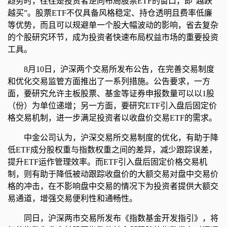
趋势时，往往是投资者逆向布局股票ETF的窗口，即“越跌
越买”。股票ETF不仅具备风格稳定、持仓透明且费率低廉
等优势，而且可以规避单一个股大幅波动的影响，省去复杂
的个股研究环节，成为投资者快速布局权益市场的重要投资
工具。
8月10日，沪深两个交易所发布公告，在完善交易制度
和优化交易监管方面推出了一系列措施。公告要求，一方
面，要研究允许主板股票、基金等证券申报数量可以以1股
（份）为单位递增；另一方面，要研究ETF引入盘后固定价
格交易机制，进一步满足投资者以收盘价交易ETF的需求。
中金公司认为，沪深交易所交易制度的优化，有助于降
低ETF成分股权重与指数权重之间的差异，减少跟踪误差，
提升ETF运作管理效率。而ETF引入盘后固定价格交易机
制，则有助于降低被动跟踪收盘价的大额交易对盘中交易价
格的冲击，在不影响盘中交易的情况下为投资者提供大额交
易通道，增强交易便利性和通畅性。
同日，沪深两市交易所发布《指数基金开发指引》，将