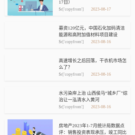
17日）
$r['copyfrom']
2023-08-17
募资120亿元，中国石化加码清洁
能源和高附加值材料项目建设
$r['copyfrom']
2023-08-16
高速增长之后回落，干衣机市场怎
么了？
$r['copyfrom']
2023-08-16
水污染岸上治 山西侯马“城乡厂”综
治让一泓清水入黄河
$r['copyfrom']
2023-08-16
房地产2023年1-7月统计局数据点
评：销售投资表现承压，竣工同比