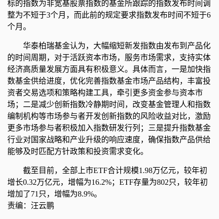
标的指数为非宽基股票指数的基金所跟踪的指数发布时间调
整为不短于3个月，而此前的规定要求指数发布时间不短于6
个月。
华泰柏瑞基金认为，大幅缩短新发指数由发布到产品化
的时间周期，对于活跃资本市场，服务市场需求，支持实体
经济高质量发展方面具有积极意义。具体而言，一是加快指
数基金供给进度，优化完善指数基金市场产品结构，丰富投
资者交易选项和策略构建工具，牵引更多资金参与资本市
场；二是减少创新指数冷静期时间，改变基金管理人和指数
编制机构等市场参与者开发创新指数的风险收益对比，激励
更多市场参与者积极加入指数研发行列；三是提升指数基金
行业对国家战略和产业升级的响应速度，确保指数产品供给
能够及时匹配方针政策和投资需求变化。
截至目前，全部上市ETF合计规模1.98万亿元，较年初
增长0.32万亿元，增幅为16.2%；ETF存量为802只，较年初
增加了71只，增幅为8.9%。
责编：汪云鹏