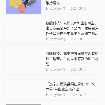
维持增长
$r['copyfrom']
2023-08-16
致欧科技：公司以B2C业态为主，
出口商品至海外子公司，然后由海
外子公司在各电商平台及独立站对
外销售
$r['copyfrom']
2023-08-16
凯旺科技：充电桩方面维持现有的
项目运营，目前尚未有新的项目规
划
$r['copyfrom']
2023-08-16
「遂宁」蓬溪县网红周冬梅：“小
屏幕”带出致富大产业
$r['copyfrom']
2023-08-16