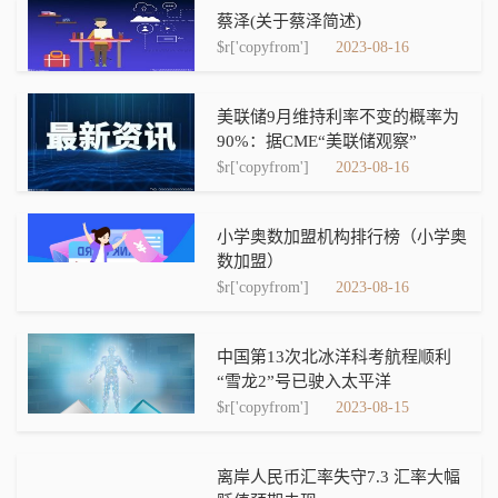
蔡泽(关于蔡泽简述)
$r['copyfrom']
2023-08-16
美联储9月维持利率不变的概率为
90%：据CME“美联储观察”
$r['copyfrom']
2023-08-16
小学奥数加盟机构排行榜（小学奥
数加盟）
$r['copyfrom']
2023-08-16
中国第13次北冰洋科考航程顺利
“雪龙2”号已驶入太平洋
$r['copyfrom']
2023-08-15
离岸人民币汇率失守7.3 汇率大幅