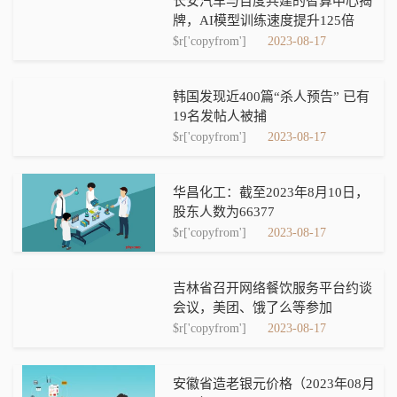
长安汽车与百度共建的智算中心揭
牌，AI模型训练速度提升125倍
$r['copyfrom']
2023-08-17
韩国发现近400篇“杀人预告” 已有
19名发帖人被捕
$r['copyfrom']
2023-08-17
华昌化工：截至2023年8月10日，
股东人数为66377
$r['copyfrom']
2023-08-17
吉林省召开网络餐饮服务平台约谈
会议，美团、饿了么等参加
$r['copyfrom']
2023-08-17
安徽省造老银元价格（2023年08月