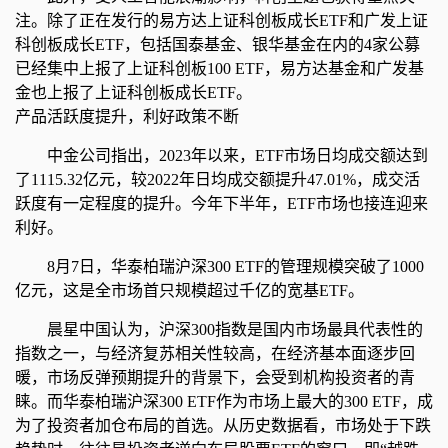
注。除了正在发行的易方达上证科创板成长ETF和广发上证
科创板成长ETF，包括国泰基金、银华基金在内的4家公募
已经集中上报了上证科创板100 ETF，易方达基金和广发基
金也上报了上证科创板成长ETF。
产品活跃度提升，利好政策不断
中金公司指出，2023年以来，ETF市场日均成交额达到
了1115.32亿元，较2022年日均成交额提升47.01%，成交活
跃度有一定程度的提升。今年下半年，ETF市场也接连迎来
利好。
8月7日，华泰柏瑞沪深300 ETF的管理规模突破了1000
亿元，这是全市场首只规模超过千亿的宽基ETF。
晨星中国认为，沪深300指数是国内市场最具代表性的
指数之一，与经济复苏相关性较高，在经济基本面逐步回
暖，市场反弹预期提升的背景下，会受到机构投资者的青
睐。而华泰柏瑞沪深300 ETF作为市场上最大的300 ETF，成
为了投资者加仓布局的首选。从历史数据看，市场处于下跌