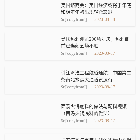
美国谘商会：美国经济或将于年底
和明年年初出现轻微衰退
$r['copyfrom']
2023-08-18
曼联热刺迎第200场对决，热刺此
前已连续五场不胜
$r['copyfrom']
2023-08-17
引江济淮工程航道通航！中国第二
条南北水运大通道试运行
$r['copyfrom']
2023-08-17
菌汤火锅底料的做法与配料视频
（菌汤火锅底料的做法）
$r['copyfrom']
2023-08-17