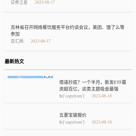
证券之星
2023-08-17
吉林省召开网络餐饮服务平台约谈会议，美团、饿了么等
参加
亚汇网
2023-08-17
最新热文
借道抄底？一个半月，新发ETF募
资超百亿，这类主题吸金最强
$r['copyfrom']
2023-08-18
五菱宝骏报价
$r['copyfrom']
2023-08-18