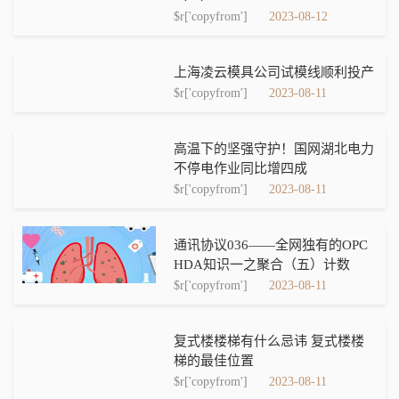
$r['copyfrom']
2023-08-12
上海凌云模具公司试模线顺利投产
$r['copyfrom']
2023-08-11
高温下的坚强守护！国网湖北电力
不停电作业同比增四成
$r['copyfrom']
2023-08-11
通讯协议036——全网独有的OPC
HDA知识一之聚合（五）计数
$r['copyfrom']
2023-08-11
复式楼楼梯有什么忌讳 复式楼楼
梯的最佳位置
$r['copyfrom']
2023-08-11