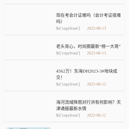
现在考会计证难吗（会计考证很难
吗）
$r['copyfrom']
2023-08-13
老头背心，时尚圈最新“榜一大哥”
$r['copyfrom']
2023-08-13
4562万！东海DH2023-3#地块成
交！
$r['copyfrom']
2023-08-12
海河流域降雨对行洪有何影响？天
津通报最新水情
$r['copyfrom']
2023-08-12