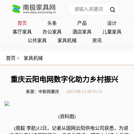
首页
头条
产品
设计
客厅家具
办公家具
酒店家具
儿童家具
公共家具
家具机械
资讯
首页
>
家具机械
重庆云阳电网数字化助力乡村振兴
来源：中新网重庆
2023-08-13 09:55:15
(资料图)
(周毅 李航)12日，记者从国网云阳供电公司获悉，为进