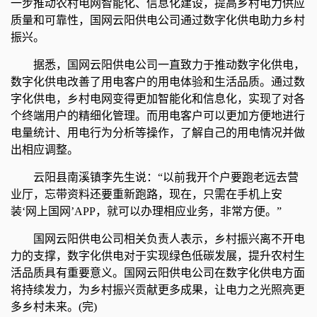
一步推动农村电网智能化、信息化建设，提高乡村电力供应
质量和可靠性，国网云阳供电公司通过数字化供电助力乡村
振兴。
据悉，国网云阳供电公司一直致力于推动数字化供电，
数字化供电改善了用电客户的用电体验和生活品质。通过数
字化供电，乡村电网变得更加智能化和信息化，实现了对各
个终端用户的精细化管理。而用电客户可以更加方便地进行
电量统计、用电行为分析等操作，了解自己的用电情况并做
出相应调整。
云阳县南溪镇李先生说：“以前我开个户要跑老远去营
业厅，忘带资料还要重新跑路，现在，只需在手机上安
装‘网上国网’APP，就可以办理相应业务，非常方便。”
国网云阳供电公司相关负责人表示，乡村振兴离不开电
力的支撑，数字化供电对于实现绿色低碳发展，提升农村生
活品质具有重要意义。国网云阳供电公司在数字化供电方面
将持续发力，为乡村振兴贡献更多成果，让电力之光照亮更
多乡村未来。(完)