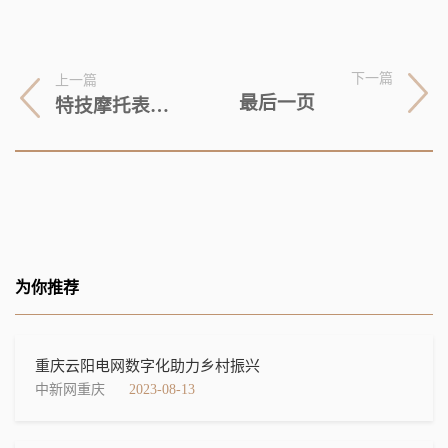
下一篇
上一篇
最后一页
特技摩托表演（关于特技摩托表演的基本详情介绍）
为你推荐
重庆云阳电网数字化助力乡村振兴
中新网重庆
2023-08-13