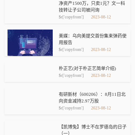
净资产1500万，只卖1元？文一科
技转让子公司被问询
$r['copyfrom']
2023-08-12
美媒：乌向美提交首份集束弹药使
用报告
$r['copyfrom']
2023-08-12
朴正艺(对于朴正艺简单介绍)
$r['copyfrom']
2023-08-12
有研新材（600206）：8月11日北
向资金减持2.97万股
$r['copyfrom']
2023-08-12
【凯博兔】博士不在罗德岛的日子
（一）