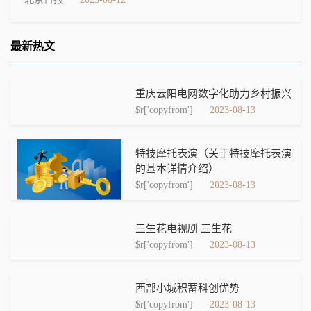
最新热文
重庆云阳电网数字化助力乡村振兴
$r['copyfrom']
2023-08-13
特技摩托表演（关于特技摩托表演
的基本详情介绍）
$r['copyfrom']
2023-08-13
三生花电视剧 三生花
$r['copyfrom']
2023-08-13
西部小城积蓄科创优势
$r['copyfrom']
2023-08-13