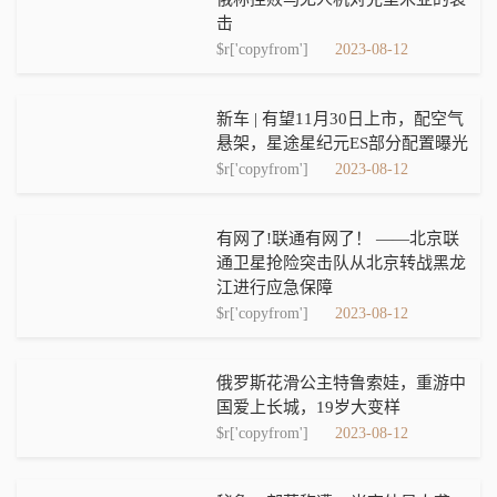
击
$r['copyfrom']
2023-08-12
新车 | 有望11月30日上市，配空气
悬架，星途星纪元ES部分配置曝光
$r['copyfrom']
2023-08-12
有网了!联通有网了！ ——北京联
通卫星抢险突击队从北京转战黑龙
江进行应急保障
$r['copyfrom']
2023-08-12
俄罗斯花滑公主特鲁索娃，重游中
国爱上长城，19岁大变样
$r['copyfrom']
2023-08-12