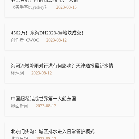
老头背心，时尚圈最新“榜一大哥”
《买手客buyerkey》
2023-08-13
4562万！东海DH2023-3#地块成交！
创作者_CWQC
2023-08-12
海河流域降雨对行洪有何影响？天津通报最新水情
环球网
2023-08-12
中国超希腊成世界第一大船东国
界面新闻
2023-08-12
北京门头沟：城区排水进入日常管护模式‍‍‍‍‍
北京日报
2023-08-12