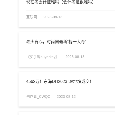
现在考会计证难吗（会计考证很难吗）
互联网
2023-08-13
老头背心，时尚圈最新“榜一大哥”
《买手客buyerkey》
2023-08-13
4562万！东海DH2023-3#地块成交！
创作者_CWQC
2023-08-12