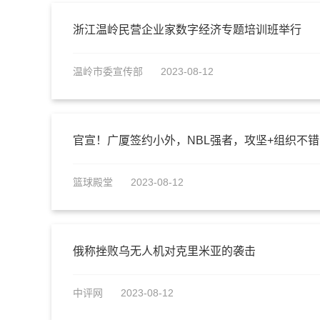
浙江温岭民营企业家数字经济专题培训班举行
温岭市委宣传部
2023-08-12
官宣！广厦签约小外，NBL强者，攻坚+组织不
篮球殿堂
2023-08-12
俄称挫败乌无人机对克里米亚的袭击
中评网
2023-08-12