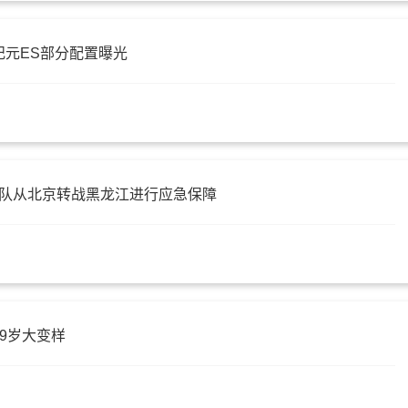
星纪元ES部分配置曝光
击队从北京转战黑龙江进行应急保障
9岁大变样