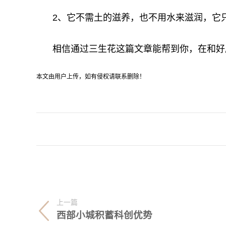
2、它不需土的滋养，也不用水来滋润，它只
相信通过三生花这篇文章能帮到你，在和好
本文由用户上传，如有侵权请联系删除！
关键词：
上一篇
西部小城积蓄科创优势