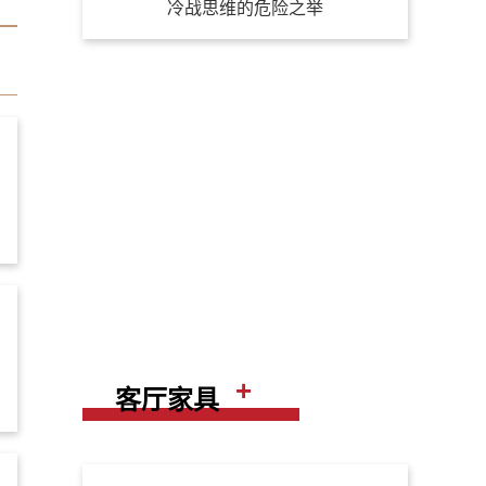
冷战思维的危险之举
+
客厅家具