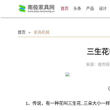
首页
头条
产品
设计
首页
家具机械
>
三生花
来源：城市网
1、传说，有一种花叫三生花..三朵大小一