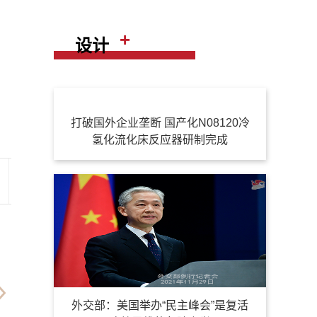
+
设计
打破国外企业垄断 国产化N08120冷
氢化流化床反应器研制完成
外交部：美国举办“民主峰会”是复活