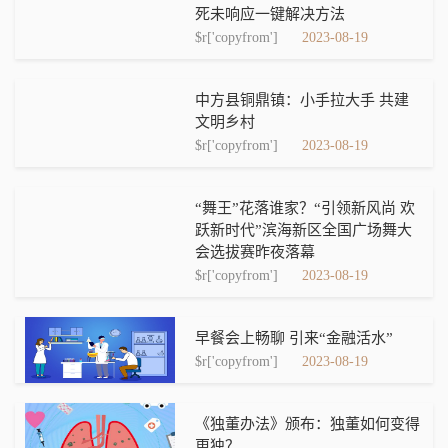
死未响应一键解决方法
$r['copyfrom']
2023-08-19
中方县铜鼎镇：小手拉大手 共建
文明乡村
$r['copyfrom']
2023-08-19
“舞王”花落谁家？“引领新风尚 欢
跃新时代”滨海新区全国广场舞大
会选拔赛昨夜落幕
$r['copyfrom']
2023-08-19
早餐会上畅聊 引来“金融活水”
$r['copyfrom']
2023-08-19
《独董办法》颁布：独董如何变得
更独？