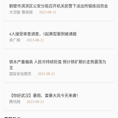
鹤壁市淇滨区公安分局召开机关民警下派出所锻炼动员会
大河报·豫视频
2023-08-21
4人接受审查调查，5起典型案例被通报
央广网
2023-08-21
铁水产量偏高 人民币持续贬值 预计铁矿期价走势震荡为
主
国投安信期货
2023-08-21
【你好武汉】暴雨、雷暴大风今天来袭！
腾讯网
2023-08-21