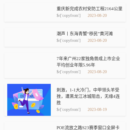
重庆新完成农村安防工程2164公里
$r['copyfrom']
2023-08-20
潮声丨东海青蟹“移民”黄河滩
$r['copyfrom']
2023-08-20
7年来广州22家独角兽成上市企业
平均创业年限5.96年
$r['copyfrom']
2023-08-20
刺激，1-1大冷门，中甲领头羊受
挫，遭黑龙江冰城阻击，无缘4连
胜
$r['copyfrom']
2023-08-19
POE流放之路S23赛季窗口全屏卡