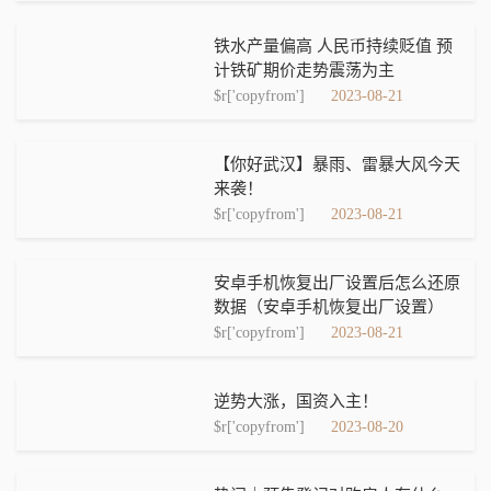
铁水产量偏高 人民币持续贬值 预
计铁矿期价走势震荡为主
$r['copyfrom']
2023-08-21
【你好武汉】暴雨、雷暴大风今天
来袭！
$r['copyfrom']
2023-08-21
安卓手机恢复出厂设置后怎么还原
数据（安卓手机恢复出厂设置）
$r['copyfrom']
2023-08-21
逆势大涨，国资入主！
$r['copyfrom']
2023-08-20