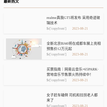
最新热文
realme真我GT5将发布 采用奇迹玻
璃技术
$r['copyfrom']
2023-08-21
全新北京BJ40将在成都车展上亮相
预售价12万元起
$r['copyfrom']
2023-08-21
买票指南｜网易云音乐×65PARK·
营地音乐节售票火热持续中！
$r['copyfrom']
2023-08-21
女子赶车磕倒 司机和拄拐老人都
来了
$r['copyfrom']
2023-08-21