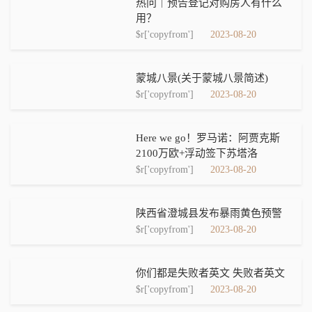
热问｜预告登记对购房人有什么
用？
$r['copyfrom']
2023-08-20
蒙城八景(关于蒙城八景简述)
$r['copyfrom']
2023-08-20
Here we go！罗马诺：阿贾克斯
2100万欧+浮动签下苏塔洛
$r['copyfrom']
2023-08-20
陕西省澄城县发布暴雨黄色预警
$r['copyfrom']
2023-08-20
你们都是失败者英文 失败者英文
$r['copyfrom']
2023-08-20