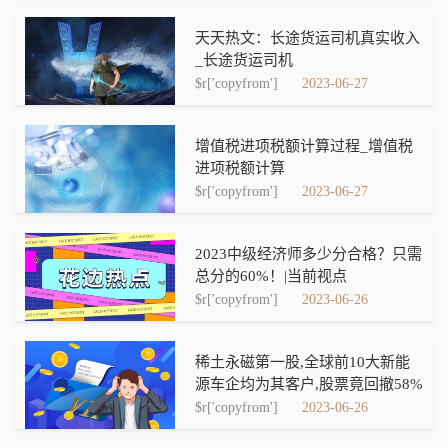
天天热文：长途货运司机真实收入
_长途货运司机
$r['copyfrom']
2023-06-27
增值税进项税额计算过程_增值税
进项税额计算
$r['copyfrom']
2023-06-27
2023中级经济师多少分合格？只需
总分的60%！|当前视点
$r['copyfrom']
2023-06-26
稀土永磁第一股,全球前10大新能
源车企均为其客户,股票竟回撤58%
$r['copyfrom']
2023-06-26