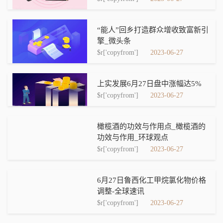
“能人”回乡打造群众增收致富新引
擎_微头条
$r['copyfrom']
2023-06-27
上实发展6月27日盘中涨幅达5%
$r['copyfrom']
2023-06-27
橄榄酒的功效与作用点_橄榄酒的
功效与作用_环球观点
$r['copyfrom']
2023-06-27
6月27日鲁西化工甲烷氯化物价格
调整-全球速讯
$r['copyfrom']
2023-06-27