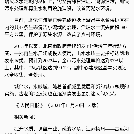
落实以水定城的基础上，需坚持综合治理、溯源治污，加快
污水处理和再生水利用设施建设，改善河湖水环境。
目前，北运河流域已经完成包括上游昌平水源保护区在
内的共37条生态清洁小流域的治理，治理水土流失面积580
平方公里，保护了源头水源，改善了乡村环境。
2013年以来，北京市政府连续印发3个治污三年行动方
案，一批再生水厂建成投入使用，出水水质主要指标达到地
表水Ⅳ类。预计到2022年，全市污水处理率将达到97%以
上，其中，中心城区达到99.7%，副中心建成区基本实现污
水全收集、全处理。
城伴水，水映城。随着首都减量发展和新的城市总规的
实施，古老的北运河也在逐渐焕发出更加迷人的风采。
《 人民日报 》（ 2021年11月30日 13 版）
相关新闻：
提升水质、调整产业、疏浚水系，江苏扬州——古运河