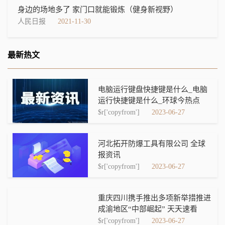
身边的场地多了 家门口就能锻炼（健身新视野）
人民日报
2021-11-30
最新热文
电脑运行键盘快捷键是什么_电脑
运行快捷键是什么_环球今热点
$r['copyfrom']
2023-06-27
河北拓开防爆工具有限公司 全球
报资讯
$r['copyfrom']
2023-06-27
重庆四川携手推出多项新举措推进
成渝地区“中部崛起” 天天速看
$r['copyfrom']
2023-06-27