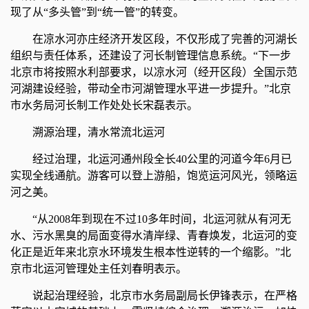
现了从“多头管”到“统一管”的转变。
在凉水河亦庄经济开发区段，不仅形成了完善的河湖长
组织与责任体系，还建设了河长制管理信息系统。“下一步
北京市将按照水利部要求，以凉水河（经开区段）全国示范
河湖建设经验，带动全市河湖管理水平进一步提升。”北京
市水务局河长制工作处处长宋磊表示。
溯源治理，清水常流北运河
经过治理，北运河通州段全长40公里的河道今年6月已
实现全线通航。游客可以登上游船，饱览运河风光，领略运
河之美。
“从2008年到现在不过10多年时间，北运河就从有河无
水、污水黑臭的局面变得水清岸绿、青春焕发，北运河的变
化正是近年来北京水环境发生根本性逆转的一个缩影。”北
京市北运河管理处主任刘春明表示。
说起治理经验，北京市水务局副局长伊锋表示，在严格