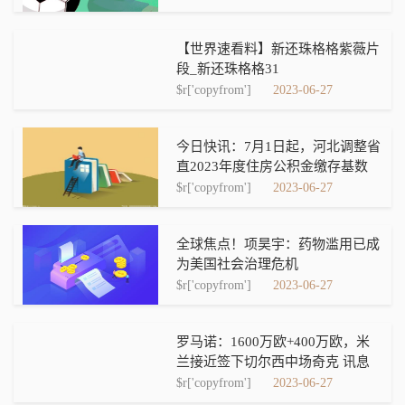
【世界速看料】新还珠格格紫薇片
段_新还珠格格31
$r['copyfrom']
2023-06-27
今日快讯：7月1日起，河北调整省
直2023年度住房公积金缴存基数
$r['copyfrom']
2023-06-27
全球焦点！项昊宇：药物滥用已成
为美国社会治理危机
$r['copyfrom']
2023-06-27
罗马诺：1600万欧+400万欧，米
兰接近签下切尔西中场奇克 讯息
$r['copyfrom']
2023-06-27