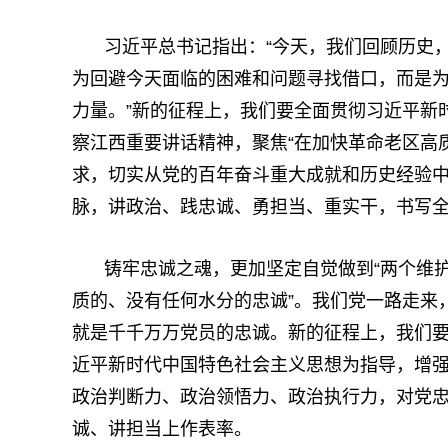
习近平总书记指出：“今天，我们回顾历史
为回避今天面临的困难和问题寻找借口，而是
力量。”新的征程上，我们要全面贯彻习近平新
察江西重要讲话精神，聚焦“在加快革命老区高
求，切实从党的百年奋斗重大成就和历史经验
脉，讲政治、践忠诚、勇担当、重实干，书写
铸牢忠诚之魂，更加坚定自觉做到“两个维
质的、没有任何水分的忠诚”。我们党一路走来
就是千千万万党员的忠诚。新的征程上，我们
近平新时代中国特色社会主义思想为指导，增强“
政治判断力、政治领悟力、政治执行力，对党
诚、讲担当上作表率。