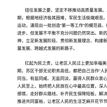
扭住发展之要，坚定不移推动高质量发展。
期，根据地经济极其困难，军民生活极端艰苦
运动，涌现出一批创造“第一等工作”的模范县
进步，但发展不平衡不充分问题仍然突出。新
神，立足新发展阶段、贯彻新发展理念、构建
量发展、跨越式发展的新路子。
扛起为民之责，让老区人民过上更加幸福美
期，苏区干部无论职务高低，都把自己当作“人
同当，有盐同咸、无盐同淡，赢得人民群众衷心
人民至上，始终把人民放在心中最高位置，深
感情，走好群众路线，补齐民生保障短板，解
推进共同富裕，让老区人民的生活芝麻开花节