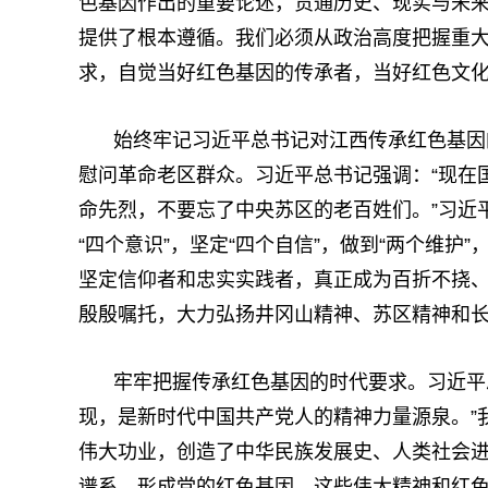
色基因作出的重要论述，贯通历史、现实与未
提供了根本遵循。我们必须从政治高度把握重
求，自觉当好红色基因的传承者，当好红色文
始终牢记习近平总书记对江西传承红色基因
慰问革命老区群众。习近平总书记强调：“现在
命先烈，不要忘了中央苏区的老百姓们。”习近
“四个意识”，坚定“四个自信”，做到“两个维
坚定信仰者和忠实实践者，真正成为百折不挠
殷殷嘱托，大力弘扬井冈山精神、苏区精神和
牢牢把握传承红色基因的时代要求。习近平
现，是新时代中国共产党人的精神力量源泉。”
伟大功业，创造了中华民族发展史、人类社会
谱系，形成党的红色基因。这些伟大精神和红色基