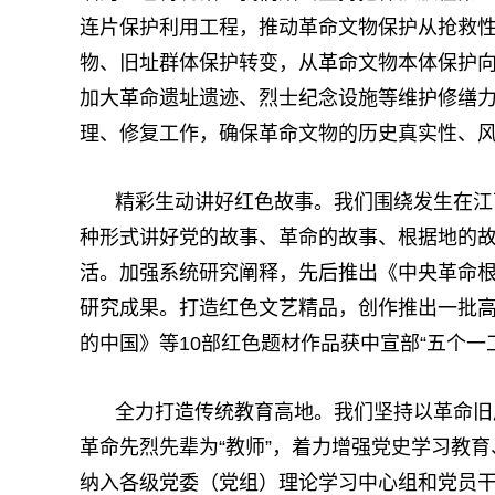
连片保护利用工程，推动革命文物保护从抢救
物、旧址群体保护转变，从革命文物本体保护
加大革命遗址遗迹、烈士纪念设施等维护修缮
理、修复工作，确保革命文物的历史真实性、
精彩生动讲好红色故事。我们围绕发生在江
种形式讲好党的故事、革命的故事、根据地的
活。加强系统研究阐释，先后推出《中央革命
研究成果。打造红色文艺精品，创作推出一批
的中国》等10部红色题材作品获中宣部“五个一
全力打造传统教育高地。我们坚持以革命旧居
革命先烈先辈为“教师”，着力增强党史学习教育
纳入各级党委（党组）理论学习中心组和党员