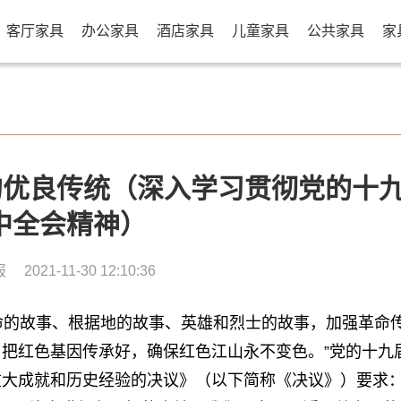
客厅家具
办公家具
酒店家具
儿童家具
公共家具
家
的优良传统（深入学习贯彻党的十
中全会精神）
报
2021-11-30 12:10:36
命的故事、根据地的故事、英雄和烈士的故事，加强革命
把红色基因传承好，确保红色江山永不变色。”党的十九
重大成就和历史经验的决议》（以下简称《决议》）要求