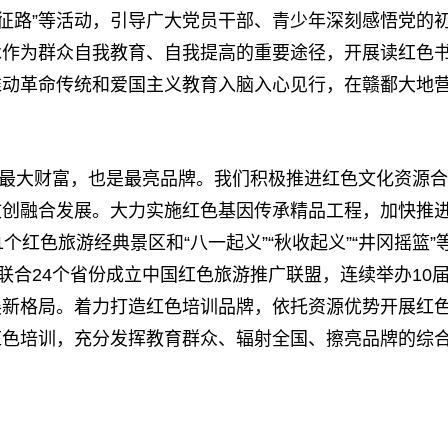
走长征路”等活动，引导广大党员干部、青少年深刻感悟党的
承作为群众自我教育、自我提高的重要途径，开展读红色
推动革命传统和爱国主义教育入脑入心见行，在赣鄱大地
最大财富，也是最亮品牌。我们积极推进红色文化资源合
文创融合发展。大力实施红色基因传承精品工程，加快推
红色旅游经典景区和“八一起义”“秋收起义”“井冈摇篮”
联合24个省份成立中国红色旅游推广联盟，连续举办10
展新格局。着力打造红色培训品牌，依托资源优势开展红
红色培训，充分发挥教育群众、辐射全国、擦亮品牌的综