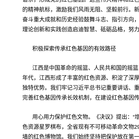
的精神航标，激励我们风雨无阻、坚毅前行。
奋斗重大成就和历史经验鼓舞斗志、指引方向
理论创新和实践创造启迪智慧、砥砺品格，努
积极探索传承红色基因的有效路径
江西是中国革命的摇篮、人民共和国的摇篮
年代，江西形成了丰富的红色资源、积淀了深
独特优势。我们牢记习近平总书记重要讲话、
完善红色基因传承长效机制，在建设红色基因
用心用力保护红色文物。《决议》提出：“
色资源星罗棋布，全省现有不可移动革命文物29
墙的红色博物馆。我们始终坚持把保护放在第一