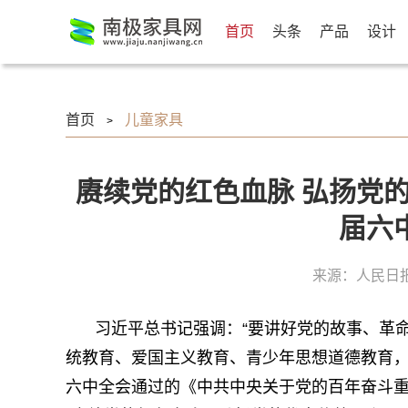
首页
头条
产品
设计
首页
儿童家具
>
赓续党的红色血脉 弘扬党
届六
来源：人民日
习近平总书记强调：“要讲好党的故事、革
统教育、爱国主义教育、青少年思想道德教育，
六中全会通过的《中共中央关于党的百年奋斗