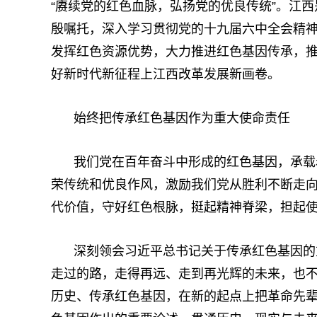
“赓续党的红色血脉，弘扬党的优良传统”。江
殷嘱托，深入学习贯彻党的十九届六中全会精
发挥红色资源优势，大力推进红色基因传承，
好新时代新征程上江西改革发展新画卷。
始终把传承红色基因作为重大使命责任
我们党在百年奋斗中形成的红色基因，承载
荣传统和优良作风，激励我们党从胜利不断走
代价值，守好红色根脉，挺起精神脊梁，担起
深刻领会习近平总书记关于传承红色基因的
走过的路，走得再远、走到再光辉的未来，也不
历史、传承红色基因，在新的起点上把革命先辈