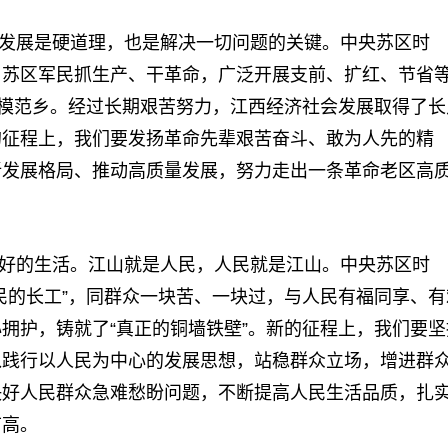
发展是硬道理，也是解决一切问题的关键。中央苏区时
。苏区军民抓生产、干革命，广泛开展支前、扩红、节省
、模范乡。经过长期艰苦努力，江西经济社会发展取得了长
的征程上，我们要发扬革命先辈艰苦奋斗、敢为人先的精
新发展格局、推动高质量发展，努力走出一条革命老区高
好的生活。江山就是人民，人民就是江山。中央苏区时
民的长工”，同群众一块苦、一块过，与人民有福同享、有
拥护，铸就了“真正的铜墙铁壁”。新的征程上，我们要坚
入践行以人民为中心的发展思想，站稳群众立场，增进群
决好人民群众急难愁盼问题，不断提高人民生活品质，扎
节高。