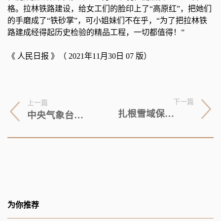
格。拉林铁路建设，给女工们的脸印上了“高原红”，把她们
的手磨成了“铁砂掌”，可小姐妹们不在乎，“为了把拉林铁
路建成经得起历史检验的精品工程，一切都值得！”
《 人民日报 》（ 2021年11月30日 07 版）
下一篇
上一篇
扎根雪域保畅通
中央气象台发布寒潮、暴雪预警 这些地方将有大降温
为你推荐