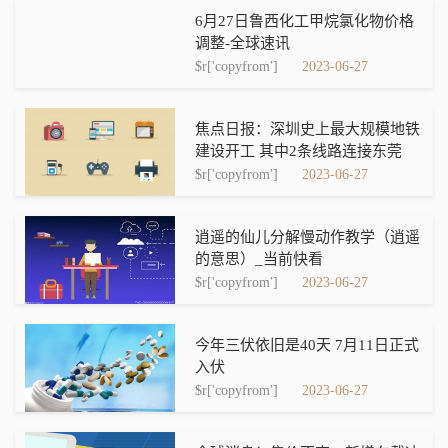
6月27日鲁西化工甲烷氯化物价格
调整-全球速讯
$r['copyfrom']
2023-06-27
焦点日报：深圳史上最大规模地铁
建设开工 其中2条线路连接东莞
$r['copyfrom']
2023-06-27
逍遥的仙儿分解慢动作教学（逍遥
的意思）_当前快看
$r['copyfrom']
2023-06-27
今年三伏依旧是40天 7月11日正式
入伏
$r['copyfrom']
2023-06-27