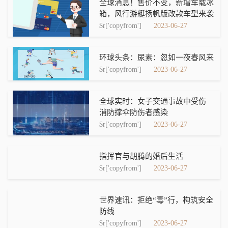
全球消息！售价不变，新增车载冰
箱，风行游艇扬帆版改款车型来袭
$r['copyfrom']
2023-06-27
环球头条：尿素：忽如一夜春风来
$r['copyfrom']
2023-06-27
全球实时：女子交通事故中受伤
消防撑伞防伤者感染
$r['copyfrom']
2023-06-27
指挥官与胡腾的婚后生活
$r['copyfrom']
2023-06-27
世界速讯：拒绝“毒”行，构筑安全
防线
$r['copyfrom']
2023-06-27