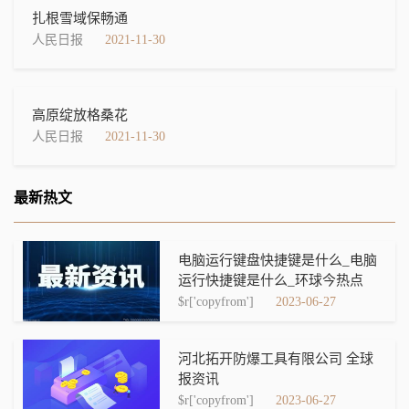
扎根雪域保畅通
人民日报
2021-11-30
高原绽放格桑花
人民日报
2021-11-30
最新热文
电脑运行键盘快捷键是什么_电脑
运行快捷键是什么_环球今热点
$r['copyfrom']
2023-06-27
河北拓开防爆工具有限公司 全球
报资讯
$r['copyfrom']
2023-06-27