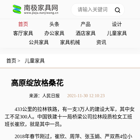
首页
头条
产品
设计
客厅家具
办公家具
酒店家具
儿童家具
公共家具
家具机械
资讯
首页
>
儿童家具
高原绽放格桑花
来源：人民日报
2021-11-30 12:10:23
433公里的拉林铁路，有一支3万人的建设大军，其中女
工不足300人。中国铁建十一局桥梁公司拉林段质检女工班
班长崔欣，就是其中一员。
2018年春节刚过，崔欣、周萍、张玉娟、严双燕4位小