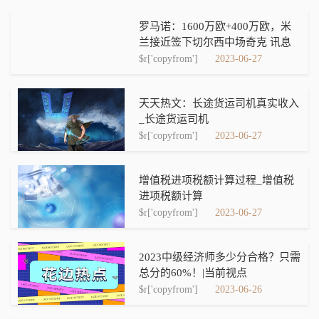
罗马诺：1600万欧+400万欧，米
兰接近签下切尔西中场奇克 讯息
$r['copyfrom']
2023-06-27
天天热文：长途货运司机真实收入
_长途货运司机
$r['copyfrom']
2023-06-27
增值税进项税额计算过程_增值税
进项税额计算
$r['copyfrom']
2023-06-27
2023中级经济师多少分合格？只需
总分的60%！|当前视点
$r['copyfrom']
2023-06-26